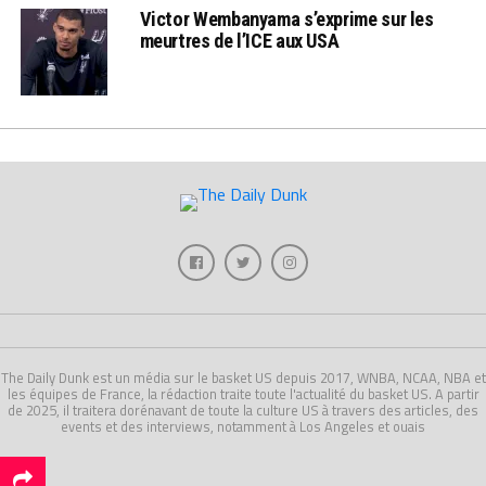
Victor Wembanyama s’exprime sur les
meurtres de l’ICE aux USA
The Daily Dunk est un média sur le basket US depuis 2017, WNBA, NCAA, NBA et
les équipes de France, la rédaction traite toute l'actualité du basket US. A partir
de 2025, il traitera dorénavant de toute la culture US à travers des articles, des
events et des interviews, notamment à Los Angeles et ouais