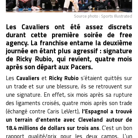
Source photo : Sports Illustrated
Les Cavaliers ont été assez discrets
durant cette première soirée de free
agency. La franchise entame la deuxième
journée en étant plus agressif : signature
de Ricky Rubio, qui revient, quatre mois
après son départ aux Pacers.
Les
Cavaliers
et
Ricky Rubio
s’étaient quittés sur
un trade et sur une blessure, ils se retrouvent sur
une signature. En effet, six mois après sa rupture
des ligaments croisés, quatre mois après son trade
(échangé contre Caris LeVert),
l’Espagnol a trouvé
un terrain d’entente avec Cleveland autour de
18.4 millions de dollars sur trois ans
.
C’est un bon
rapport qualité/prix pour les deux camps. L’un