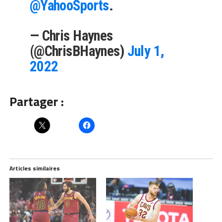
@YahooSports
.
— Chris Haynes
(@ChrisBHaynes)
July 1,
2022
Partager :
Articles similaires