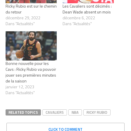
Ricky Rubio est sur le chemin
Les Cavaliers sont décimés :
du retour
Dean Wade absent un mois
décembre 29, 2022
décembre 6, 2022
Dans "Actualités"
Dans "Actualités"
Bonne nouvelle pour les
Cavs : Ricky Rubio va pouvoir
jouer ses premières minutes
de la saison
janvier 12, 2023
Dans "Actualités"
RELATED TOPICS
CAVALIERS
NBA
RICKY RUBIO
CLICK TO COMMENT