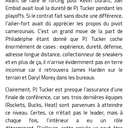
Avant de faire le forcing pour Kevin Durant, Joel
Embiid avait loué la dureté de PJ Tucker pendant les
playoffs. Si le contrat fait sans doute une différence,
l’ailier-fort avait dû apprécier les propos du pivot
camerounais.
C’est un grand move de la part de
Philadelphie étant donné que PJ Tucker coche
énormément de cases : expérience, dureté, défense,
adresse longue distance, collectionneur de sneakers
et en plus de ça, il n’arrive évidemment pas en terre
inconnue car il retrouvera James Harden sur le
terrain et Daryl Morey dans les bureaux.
Clairement, PJ Tucker est presque l’assurance d’une
finale de conférence, car ses trois dernières équipes
(Rockets, Bucks, Heat) sont parvenues à atteindre
ce niveau. Certes, ce n’était pas le leader, mais à
chaque fois, l’intérieur a eu un rôle
déterminant.
D’ailleurs, cette arrivée va peut-être