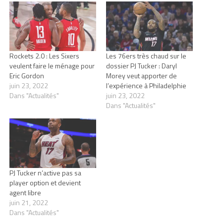
Rockets 2.0 : Les Sixers
Les 76ers très chaud sur le
veulent faire le ménage pour
dossier PJ Tucker : Daryl
Eric Gordon
Morey veut apporter de
juin 23, 2022
l’expérience à Philadelphie
Dans "Actualités"
juin 23, 2022
Dans "Actualités"
PJ Tucker n’active pas sa
player option et devient
agent libre
juin 21, 2022
Dans "Actualités"