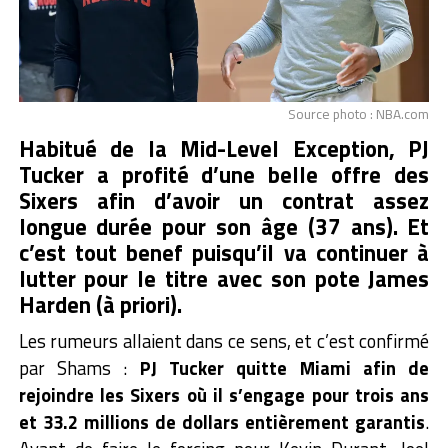
Source photo : NBA.com
Habitué de la Mid-Level Exception, PJ
Tucker a profité d’une belle offre des
Sixers afin d’avoir un contrat assez
longue durée pour son âge (37 ans). Et
c’est tout benef puisqu’il va continuer à
lutter pour le titre avec son pote James
Harden (à priori).
Les rumeurs allaient dans ce sens, et c’est confirmé
par Shams :
PJ Tucker quitte Miami afin de
rejoindre les Sixers où il s’engage pour trois ans
et 33.2 millions de dollars entièrement garantis
.