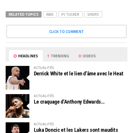
RELATED TOPICS
NBA
PJ TUCKER
SIXERS
CLICK TO COMMENT
HEADLINES
TRENDING
VIDEOS
ACTUALITÉS
Derrick White et le lien d’âme avec le Heat
ACTUALITÉS
Le craquage d’Anthony Edwards…
ACTUALITÉS
Luka Doncic et les Lakers sont maudits