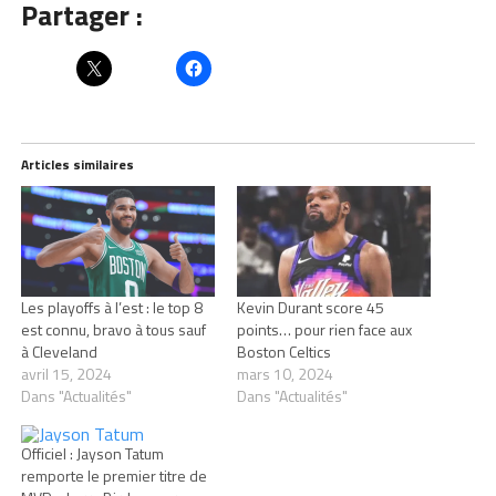
Partager :
Articles similaires
Les playoffs à l’est : le top 8
Kevin Durant score 45
est connu, bravo à tous sauf
points… pour rien face aux
à Cleveland
Boston Celtics
avril 15, 2024
mars 10, 2024
Dans "Actualités"
Dans "Actualités"
Officiel : Jayson Tatum
remporte le premier titre de