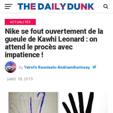
ACTUALITÉS
Nike se fout ouvertement de la
gueule de Kawhi Leonard : on
attend le procès avec
impatience !
by
Tsirofo Raonivelo-Andriamiharinosy
juillet 18, 2019