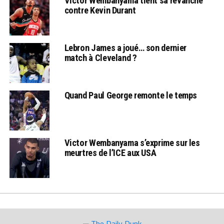
Victor Wembanyama tient sa revanche
contre Kevin Durant
Lebron James a joué… son dernier
match à Cleveland ?
Quand Paul George remonte le temps
Victor Wembanyama s’exprime sur les
meurtres de l’ICE aux USA