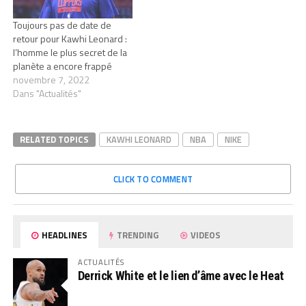
Toujours pas de date de
retour pour Kawhi Leonard :
l’homme le plus secret de la
planète a encore frappé
novembre 7, 2022
Dans "Actualités"
RELATED TOPICS
KAWHI LEONARD
NBA
NIKE
CLICK TO COMMENT
HEADLINES
TRENDING
VIDEOS
ACTUALITÉS
Derrick White et le lien d’âme avec le Heat