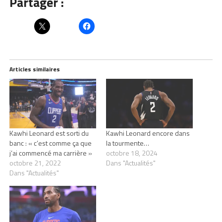
Partager :
Articles similaires
Kawhi Leonard est sorti du
Kawhi Leonard encore dans
banc : « c’est comme ça que
la tourmente…
j’ai commencé ma carrière »
octobre 18, 2024
octobre 21, 2022
Dans "Actualités"
Dans "Actualités"