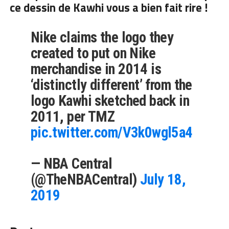
ce dessin de Kawhi vous a bien fait rire !
Nike claims the logo they
created to put on Nike
merchandise in 2014 is
‘distinctly different’ from the
logo Kawhi sketched back in
2011, per TMZ
pic.twitter.com/V3k0wgl5a4
— NBA Central
(@TheNBACentral)
July 18,
2019