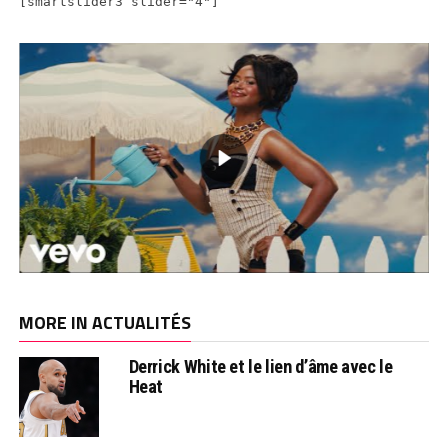
[smartslider3 slider="4"]
MORE IN ACTUALITÉS
Derrick White et le lien d’âme avec le
Heat