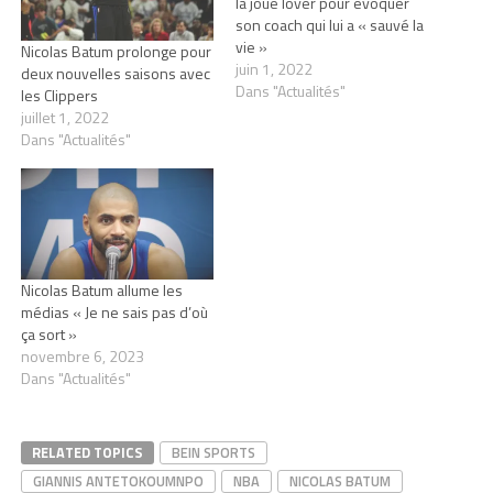
la joue lover pour évoquer
son coach qui lui a « sauvé la
vie »
Nicolas Batum prolonge pour
juin 1, 2022
deux nouvelles saisons avec
Dans "Actualités"
les Clippers
juillet 1, 2022
Dans "Actualités"
Nicolas Batum allume les
médias « Je ne sais pas d’où
ça sort »
novembre 6, 2023
Dans "Actualités"
RELATED TOPICS
BEIN SPORTS
GIANNIS ANTETOKOUMNPO
NBA
NICOLAS BATUM