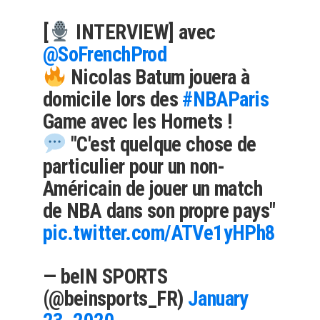
[
INTERVIEW] avec
@SoFrenchProd
Nicolas Batum jouera à
domicile lors des
#NBAParis
Game avec les Hornets !
"C'est quelque chose de
particulier pour un non-
Américain de jouer un match
de NBA dans son propre pays"
pic.twitter.com/ATVe1yHPh8
— beIN SPORTS
(@beinsports_FR)
January