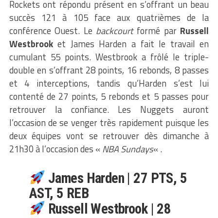
Rockets ont répondu présent en s’offrant un beau
succès 121 à 105 face aux quatrièmes de la
conférence Ouest. Le
backcourt
formé par
Russell
Westbrook
et James Harden a fait le travail en
cumulant 55 points. Westbrook a frôlé le triple-
double en s’offrant 28 points, 16 rebonds, 8 passes
et 4 interceptions, tandis qu’Harden s’est lui
contenté de 27 points, 5 rebonds et 5 passes pour
retrouver la confiance. Les Nuggets auront
l’occasion de se venger très rapidement puisque les
deux équipes vont se retrouver dès dimanche à
21h30 à l’occasion des «
NBA Sundays
« .
James Harden | 27 PTS, 5
AST, 5 REB
Russell Westbrook | 28