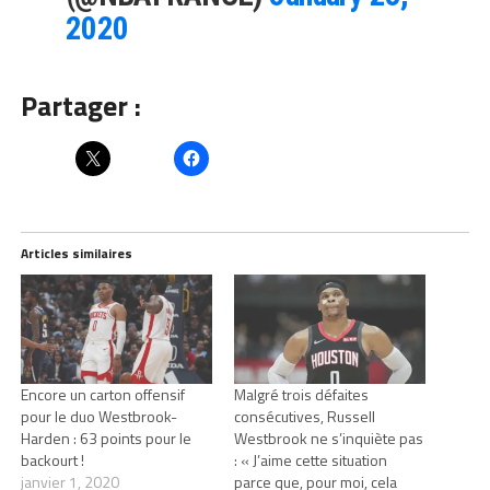
2020
Partager :
Articles similaires
Encore un carton offensif
Malgré trois défaites
pour le duo Westbrook-
consécutives, Russell
Harden : 63 points pour le
Westbrook ne s’inquiète pas
backourt !
: « J’aime cette situation
janvier 1, 2020
parce que, pour moi, cela