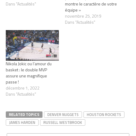
Dans "Actualités"
montre le caractère de votre
équipe »
novembre 25, 2019
Dans "Actualités"
Nikola Jokic ou l’amour du
basket : le double MVP
assure une magnifique
passe !
décembre 1, 2022
Dans "Actualités"
RELATED TOPICS
DENVER NUGGETS
HOUSTON ROCKETS
JAMES HARDEN
RUSSELL WESTBROOK