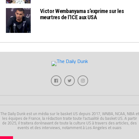
Victor Wembanyama s’exprime sur les
meurtres de l’ICE aux USA
The Daily Dunk est un média sur le basket US depuis 2017, WNBA, NCAA, NBA et
les équipes de France, la rédaction traite toute l'actualité du basket US. A partir
de 2025, il traitera dorénavant de toute la culture US à travers des articles, des
events et des interviews, notamment à Los Angeles et ouais