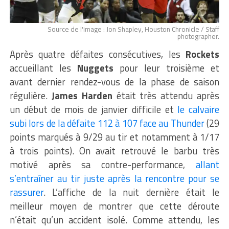
Source de l'image : Jon Shapley, Houston Chronicle / Staff
photographer.
Après quatre défaites consécutives, les
Rockets
accueillant les
Nuggets
pour leur troisième et
avant dernier rendez-vous de la phase de saison
régulière.
James Harden
était très attendu après
un début de mois de janvier difficile et
le calvaire
subi lors de la défaite 112 à 107 face au Thunder
(29
points marqués à 9/29 au tir et notamment à 1/17
à trois points). On avait retrouvé le barbu très
motivé après sa contre-performance,
allant
s’entraîner au tir juste après la rencontre pour se
rassurer
. L’affiche de la nuit dernière était le
meilleur moyen de montrer que cette déroute
n’était qu’un accident isolé. Comme attendu, les