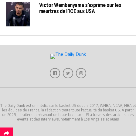
Victor Wembanyama s’exprime sur les
meurtres de l’ICE aux USA
The Daily Dunk est un média sur le basket US depuis 2017, WNBA, NCAA, NBA et
les équipes de France, la rédaction traite toute l'actualité du basket US. A partir
de 2025, il traitera dorénavant de toute la culture US à travers des articles, des
events et des interviews, notamment à Los Angeles et ouais