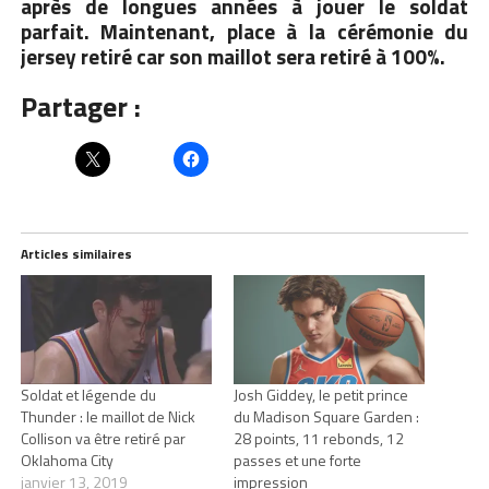
après de longues années à jouer le soldat
parfait. Maintenant, place à la cérémonie du
jersey retiré car son maillot sera retiré à 100%.
Partager :
Articles similaires
Soldat et légende du
Josh Giddey, le petit prince
Thunder : le maillot de Nick
du Madison Square Garden :
Collison va être retiré par
28 points, 11 rebonds, 12
Oklahoma City
passes et une forte
janvier 13, 2019
impression