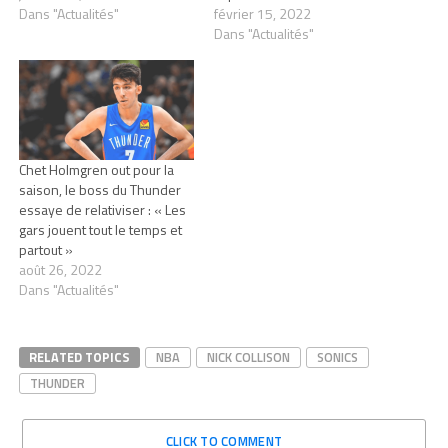
Dans "Actualités"
février 15, 2022
Dans "Actualités"
Chet Holmgren out pour la
saison, le boss du Thunder
essaye de relativiser : « Les
gars jouent tout le temps et
partout »
août 26, 2022
Dans "Actualités"
RELATED TOPICS
NBA
NICK COLLISON
SONICS
THUNDER
CLICK TO COMMENT