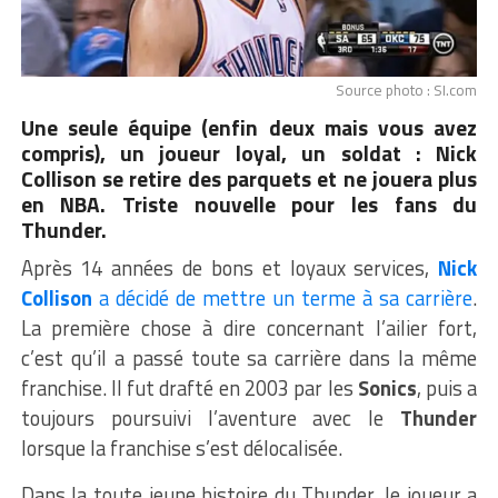
Source photo : SI.com
Une seule équipe (enfin deux mais vous avez
compris), un joueur loyal, un soldat : Nick
Collison se retire des parquets et ne jouera plus
en NBA. Triste nouvelle pour les fans du
Thunder.
Après 14 années de bons et loyaux services,
Nick
Collison
a décidé de mettre un terme à sa carrière
.
La première chose à dire concernant l’ailier fort,
c’est qu’il a passé toute sa carrière dans la même
franchise. Il fut drafté en 2003 par les
Sonics
, puis a
toujours poursuivi l’aventure avec le
Thunder
lorsque la franchise s’est délocalisée.
Dans la toute jeune histoire du Thunder, le joueur a