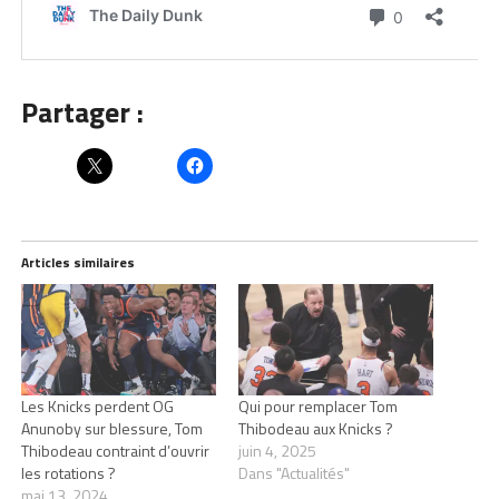
Partager :
Articles similaires
Les Knicks perdent OG
Qui pour remplacer Tom
Anunoby sur blessure, Tom
Thibodeau aux Knicks ?
Thibodeau contraint d’ouvrir
juin 4, 2025
les rotations ?
Dans "Actualités"
mai 13, 2024