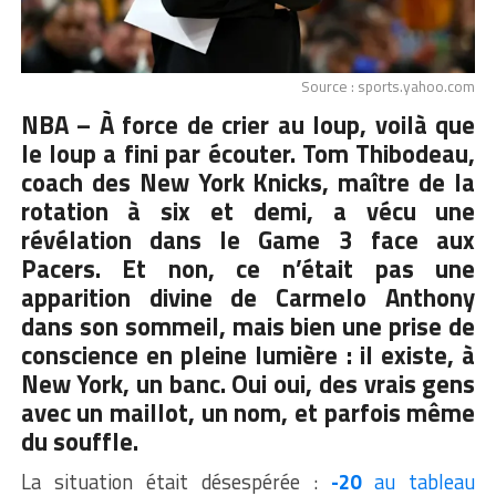
Source : sports.yahoo.com
NBA – À force de crier au loup, voilà que
le loup a fini par écouter. Tom Thibodeau,
coach des New York Knicks, maître de la
rotation à six et demi, a vécu une
révélation dans le Game 3 face aux
Pacers. Et non, ce n’était pas une
apparition divine de Carmelo Anthony
dans son sommeil, mais bien une prise de
conscience en pleine lumière : il existe, à
New York, un banc. Oui oui, des vrais gens
avec un maillot, un nom, et parfois même
du souffle.
La situation était désespérée :
-20
au tableau