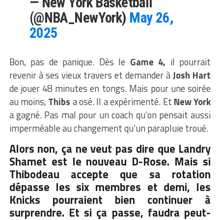
— New York Basketball
(@NBA_NewYork)
May 26,
2025
Bon, pas de panique. Dès le
Game 4,
il pourrait
revenir à ses vieux travers et demander à
Josh Hart
de jouer 48 minutes en tongs. Mais pour une soirée
au moins,
Thibs
a osé. Il a expérimenté. Et
New York
a gagné. Pas mal pour un coach qu’on pensait aussi
imperméable au changement qu’un parapluie troué.
Alors non, ça ne veut pas dire que Landry
Shamet est le nouveau D-Rose. Mais si
Thibodeau accepte que sa rotation
dépasse les six membres et demi, les
Knicks pourraient bien continuer à
surprendre. Et si ça passe, faudra peut-