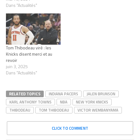
Dans "Actualités"
Tom Thibodeau viré : les
Knicks disent merci et au
revoir
juin 3, 2025
Dans "Actualités"
RELATED TOPICS
INDIANA PACERS
JALEN BRUNSON
KARL ANTHONY TOWNS
NBA
NEW YORK KNICKS
THIBODEAU
TOM THIBODEAU
VICTOR WEMBANYAMA
CLICK TO COMMENT