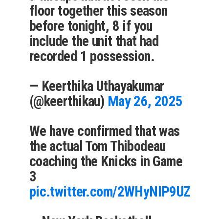
floor together this season
before tonight, 8 if you
include the unit that had
recorded 1 possession.
— Keerthika Uthayakumar
(@keerthikau)
May 26, 2025
We have confirmed that was
the actual Tom Thibodeau
coaching the Knicks in Game
3
pic.twitter.com/2WHyNIP9UZ