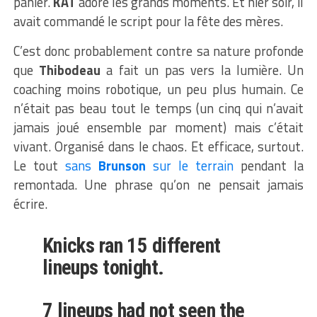
panier.
KAT
adore les grands moments. Et hier soir, il
avait commandé le script pour la fête des mères.
C’est donc probablement contre sa nature profonde
que
Thibodeau
a fait un pas vers la lumière. Un
coaching moins robotique, un peu plus humain. Ce
n’était pas beau tout le temps (un cinq qui n’avait
jamais joué ensemble par moment) mais c’était
vivant. Organisé dans le chaos. Et efficace, surtout.
Le tout
sans
Brunson
sur le terrain
pendant la
remontada. Une phrase qu’on ne pensait jamais
écrire.
Knicks ran 15 different
lineups tonight.
7 lineups had not seen the