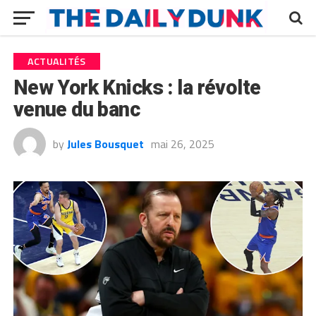
ACTUALITÉS
New York Knicks : la révolte
venue du banc
by
Jules Bousquet
mai 26, 2025