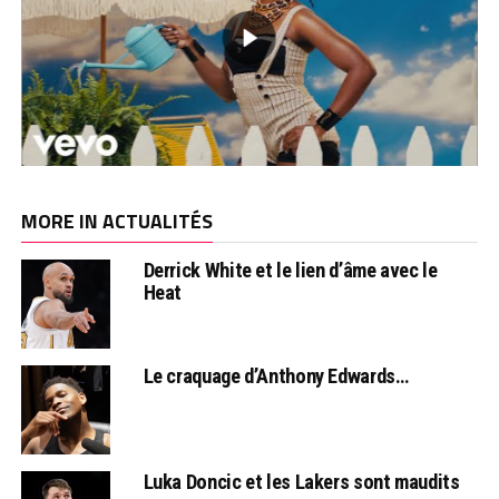
MORE IN ACTUALITÉS
Derrick White et le lien d’âme avec le
Heat
Le craquage d’Anthony Edwards…
Luka Doncic et les Lakers sont maudits