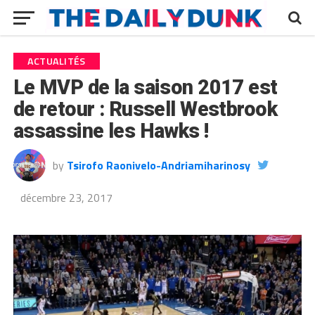
ACTUALITÉS
Le MVP de la saison 2017 est
de retour : Russell Westbrook
assassine les Hawks !
by
Tsirofo Raonivelo-Andriamiharinosy
décembre 23, 2017