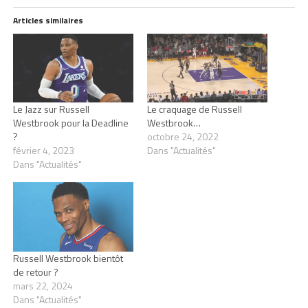
Articles similaires
Le Jazz sur Russell
Le craquage de Russell
Westbrook pour la Deadline
Westbrook…
?
octobre 24, 2022
février 4, 2023
Dans "Actualités"
Dans "Actualités"
Russell Westbrook bientôt
de retour ?
mars 22, 2024
Dans "Actualités"