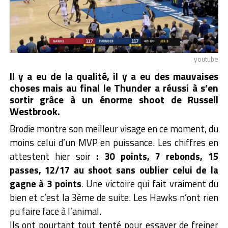
youtube
Il y a eu de la qualité, il y a eu des mauvaises
choses mais au final le Thunder a réussi à s’en
sortir grâce à un énorme shoot de Russell
Westbrook.
Brodie montre son meilleur visage en ce moment, du
moins celui d’un MVP en puissance. Les chiffres en
attestent hier soir
: 30 points, 7 rebonds, 15
passes, 12/17 au shoot sans oublier celui de la
gagne à 3 points
. Une victoire qui fait vraiment du
bien et c’est la 3ème de suite. Les Hawks n’ont rien
pu faire face à l’animal.
Ils ont pourtant tout tenté pour essayer de freiner