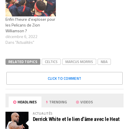
Enfin l’heure d’exploser pour
les Pelicans de Zion
Williamson ?
décembre 6, 2022
Dans "Actualités"
RELATED TOPICS
CELTICS
MARCUS MORRIS
NBA
CLICK TO COMMENT
HEADLINES
TRENDING
VIDEOS
ACTUALITÉS
Derrick White et le lien d’âme avec le Heat