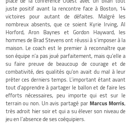
place de la conférence Ouest avec un bilan tout
juste positif avant la rencontre face à Boston, 14
victoires pour autant de défaites. Malgré les
nombreux absents, que ce soient Kyrie Irving, Al
Horford, Aron Baynes et Gordon Hayward, les
hommes de Brad Stevens ont réussi à s’imposer à la
maison. Le coach est le premier à reconnaître que
son équipe n’a pas joué parfaitement, mais qu’elle a
su faire preuve de beaucoup de courage et de
combativité, des qualités qu’on avait du mal à leur
prêter ces derniers temps. L’important étant avant
tout d’apprendre à partager le ballon et de faire les
efforts nécessaires, peu importe qui est sur le
terrain ou non. Un avis partagé par
Marcus Morris
,
très adroit hier soir et qui a su élever son niveau de
jeu en l’absence de ses coéquipiers.