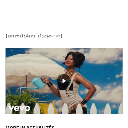
[smartslider3 slider="4"]
MORE IN ACTUALITÉS