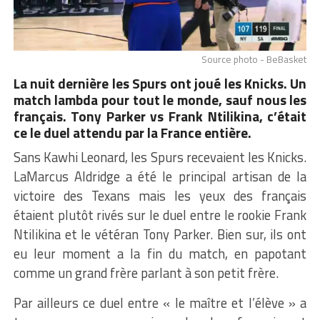
Source photo - BeBasket
La nuit dernière les Spurs ont joué les Knicks. Un
match lambda pour tout le monde, sauf nous les
français. Tony Parker vs Frank Ntilikina, c’était
ce le duel attendu par la France entière.
Sans Kawhi Leonard, les Spurs recevaient les Knicks.
LaMarcus Aldridge a été le principal artisan de la
victoire des Texans mais les yeux des français
étaient plutôt rivés sur le duel entre le rookie Frank
Ntilikina et le vétéran Tony Parker. Bien sur, ils ont
eu leur moment a la fin du match, en papotant
comme un grand frère parlant à son petit frère.
Par ailleurs ce duel entre « le maître et l’élève » a