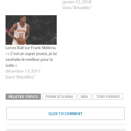
janvier 22, 2018
Dans "Actualités"
Lonzo Ball sur Frank Ntilikina
: « C’est un super joueur, je lui
souhaite le meilleur pour la
suite »
décembre 13, 2017
Dans "Actualités"
RELATED TOPICS
FRANK NTILIKINA
NBA
TONY PARKER
CLICK TO COMMENT