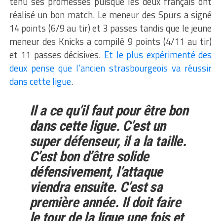
tenu ses promesses puisque les deux français ont
réalisé un bon match. Le meneur des Spurs a signé
14 points (6/9 au tir) et 3 passes tandis que le jeune
meneur des Knicks a compilé 9 points (4/11 au tir)
et 11 passes décisives.
Et le plus expérimenté des
deux pense que l’ancien strasbourgeois va réussir
dans cette ligue
.
Il a ce qu’il faut pour être bon
dans cette ligue. C’est un
super défenseur, il a la taille.
C’est bon d’être solide
défensivement, l’attaque
viendra ensuite. C’est sa
première année. Il doit faire
le tour de la ligue une fois et