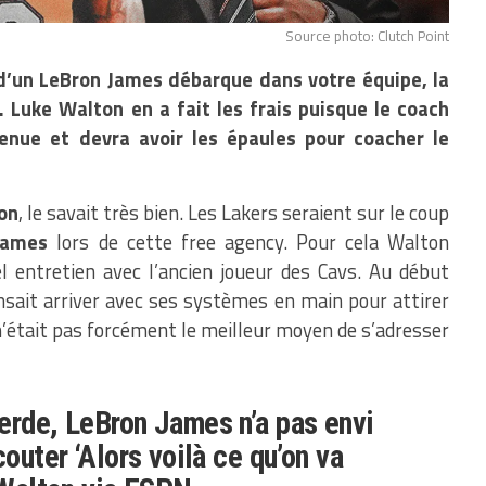
Source photo: Clutch Point
 d’un LeBron James débarque dans votre équipe, la
. Luke Walton en a fait les frais puisque le coach
enue et devra avoir les épaules pour coacher le
on
, le savait très bien. Les Lakers seraient sur le coup
James
lors de cette free agency. Pour cela Walton
l entretien avec l’ancien joueur des Cavs. Au début
nsait arriver avec ses systèmes en main pour attirer
n’était pas forcément le meilleur moyen de s’adresser
erde, LeBron James n’a pas envi
couter ‘Alors voilà ce qu’on va