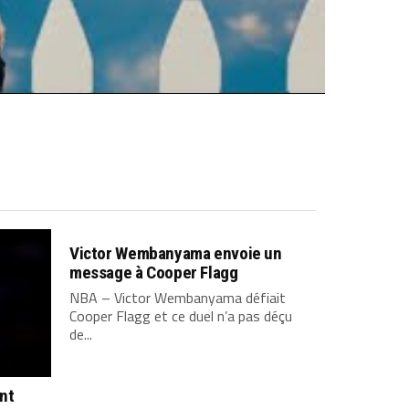
Victor Wembanyama envoie un
message à Cooper Flagg
NBA – Victor Wembanyama défiait
Cooper Flagg et ce duel n’a pas déçu
de...
ont