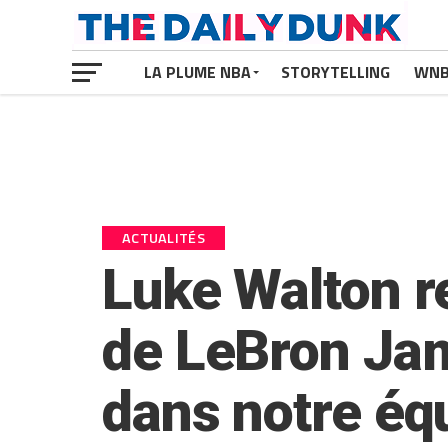
LA PLUME NBA
STORYTELLING
WN
ACTUALITÉS
Luke Walton r
de LeBron Ja
dans notre équ