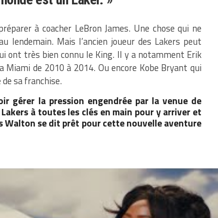
préparer à coacher LeBron James. Une chose qui ne
au lendemain. Mais l’ancien joueur des Lakers peut
ui ont très bien connu le King. Il y a notamment Erik
n a Miami de 2010 à 2014. Ou encore Kobe Bryant qui
de sa franchise.
ir gérer la pression engendrée par la venue de
Lakers à toutes les clés en main pour y arriver et
as Walton se dit prêt pour cette nouvelle aventure