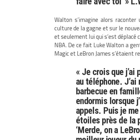
faire avec toi' » 
Walton s’imagine alors raconter
culture de la gagne et sur le nouve
et seulement lui qui s’est déplacé
NBA. De ce fait Luke Walton a gen
Magic et LeBron James s’étaient r
« Je crois que j’ai
au téléphone. J’a
barbecue en famill
endormis lorsque j’
appels. Puis je me
étoiles près de la 
‘Merde, on a LeBr
meilleur joueur du