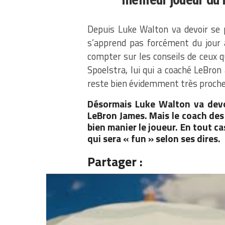
Depuis Luke Walton va devoir se 
s’apprend pas forcément du jour 
compter sur les conseils de ceux q
Spoelstra, lui qui a coaché LeBro
reste bien évidemment très proche 
Désormais Luke Walton va devo
LeBron James. Mais le coach des 
bien manier le joueur. En tout c
qui sera « fun » selon ses dires.
Partager :