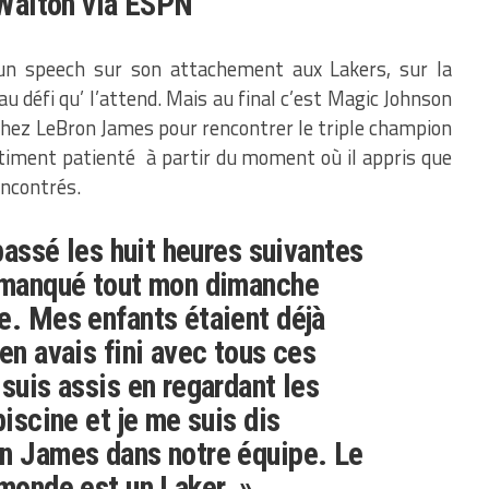
L.Walton via ESPN
 un speech sur son attachement aux Lakers, sur la
au défi qu’ l’attend. Mais au final c’est Magic Johnson
 chez LeBron James pour rencontrer le triple champion
timent patienté à partir du moment où il appris que
encontrés.
 passé les huit heures suivantes
i manqué tout mon dimanche
e. Mes enfants étaient déjà
en avais fini avec tous ces
 suis assis en regardant les
piscine et je me suis dis
on James dans notre équipe. Le
 monde est un Laker. »