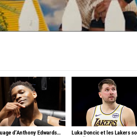
quage d’Anthony Edwards…
Luka Doncic et les Lakers s