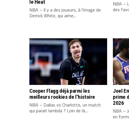
le Heat
NBA – L
des favo
NBA – Il y a des joueurs, à l’image de
Derrick White, qui aime...
Cooper Flagg déjà parmi les
Joel Em
meilleurs rookies de l’histoire
prime d
2026
NBA – Dallas vs Charlotte, un match
qui parait lambda ? Loin de là....
NBA – Jo
en forme