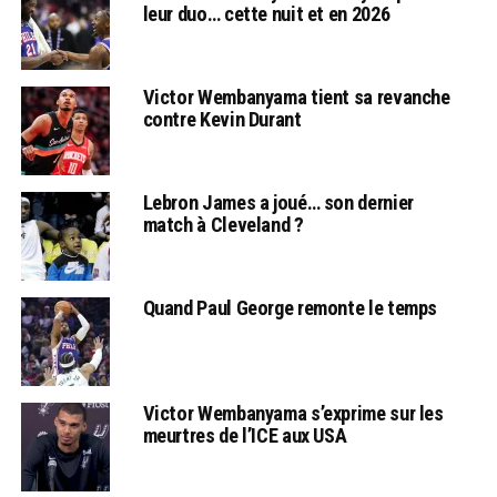
leur duo… cette nuit et en 2026
Victor Wembanyama tient sa revanche
contre Kevin Durant
Lebron James a joué… son dernier
match à Cleveland ?
Quand Paul George remonte le temps
Victor Wembanyama s’exprime sur les
meurtres de l’ICE aux USA