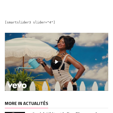
[smartslider3 slider="4"]
MORE IN ACTUALITÉS