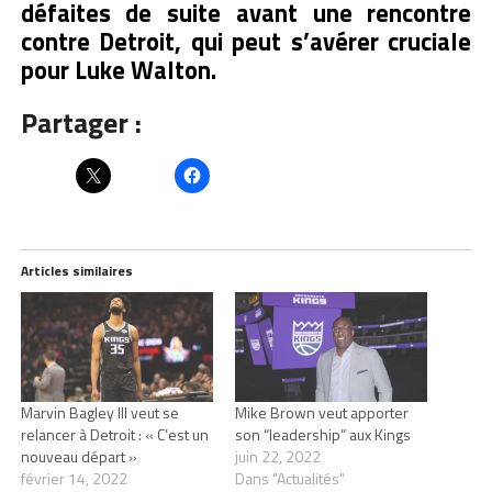
défaites de suite avant une rencontre
contre Detroit, qui peut s’avérer cruciale
pour Luke Walton.
Partager :
Articles similaires
Marvin Bagley III veut se
Mike Brown veut apporter
relancer à Detroit : « C’est un
son “leadership” aux Kings
nouveau départ »
juin 22, 2022
février 14, 2022
Dans "Actualités"