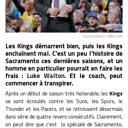
Source photo : NBA.com
Les Kings démarrent bien, puis les Kings
enchaînent mal. C’est un peu l’histoire de
Sacramento ces dernières saisons, et un
homme en particulier pourrait en faire les
frais :
Luke Walton
. Et le coach, peut
commencer à transpirer.
Après un début de saison très honorable, les
Kings
se sont écroulés contre les Suns, les Spurs, le
Thunder et les Pacers, et se retrouvent désormais
dans série de quatre revers consécutifs. Clairement,
on peut dire que c’est la spéciale de Sacramento,