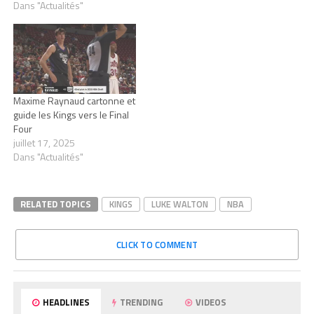
Dans "Actualités"
Maxime Raynaud cartonne et
guide les Kings vers le Final
Four
juillet 17, 2025
Dans "Actualités"
RELATED TOPICS
KINGS
LUKE WALTON
NBA
CLICK TO COMMENT
HEADLINES
TRENDING
VIDEOS