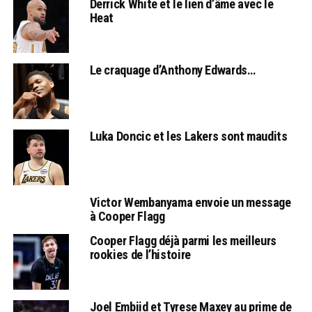
Derrick White et le lien d’âme avec le
Heat
Le craquage d’Anthony Edwards…
Luka Doncic et les Lakers sont maudits
Victor Wembanyama envoie un message
à Cooper Flagg
Cooper Flagg déjà parmi les meilleurs
rookies de l’histoire
Joel Embiid et Tyrese Maxey au prime de