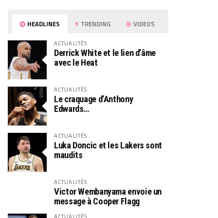
HEADLINES
TRENDING
VIDEOS
ACTUALITÉS
Derrick White et le lien d’âme
avec le Heat
ACTUALITÉS
Le craquage d’Anthony
Edwards…
ACTUALITÉS
Luka Doncic et les Lakers sont
maudits
ACTUALITÉS
Victor Wembanyama envoie un
message à Cooper Flagg
ACTUALITÉS