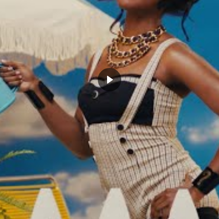
Actualités"
futur MVP ?
novembre 28, 2022
Dans "Actualités"
CLICK TO COMMENT