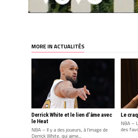
MORE IN ACTUALITÉS
Derrick White et le lien d’âme avec
Le cra
le Heat
NBA – L
des favo
NBA – Il y a des joueurs, à l’image de
Derrick White, qui aime...