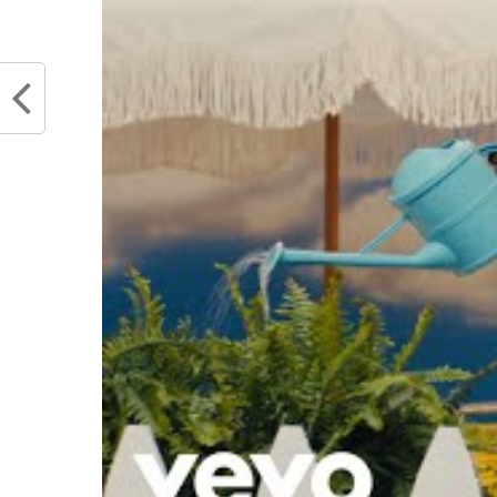
juin 8, 2024
Dans "
Dans "Actualités"
RELATED TOPICS
LUKA DONCIC
NBA