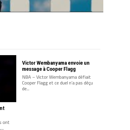
Victor Wembanyama envoie un
message à Cooper Flagg
NBA – Victor Wembanyama défiait
Cooper Flagg et ce duel n’a pas déçu
de...
ont
s ont
...