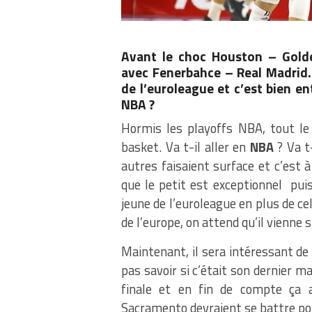
Avant le choc Houston – Golde
avec Fenerbahce – Real Madrid. 
de l’euroleague et c’est bien en
NBA ?
Hormis les playoffs NBA, tout le
basket. Va t-il aller en
NBA
? Va t
autres faisaient surface et c’est 
que le petit est exceptionnel pui
jeune de l’euroleague en plus de cel
de l’europe, on attend qu’il vienne 
Maintenant, il sera intéressant de 
pas savoir si c’était son dernier 
finale et en fin de compte ça a
Sacramento devraient se battre pour