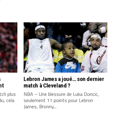
a
Lebron James a joué… son dernier
nt
match à Cleveland ?
ch plus
NBA – Une blessure de Luka Doncic,
u, cela
seulement 11 points pour Lebron
James, Bronny...