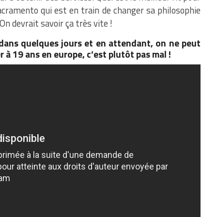
acramento qui est en train de changer sa philosophie
n devrait savoir ça très vite !
 dans quelques jours et en attendant, on ne peut
r à 19 ans en europe, c’est plutôt pas mal !