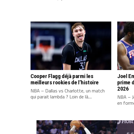
Cooper Flagg déjà parmi les
Joel Em
meilleurs rookies de l’histoire
prime d
2026
NBA – Dallas vs Charlotte, un match
qui parait lambda ? Loin de là....
NBA – Jo
en forme