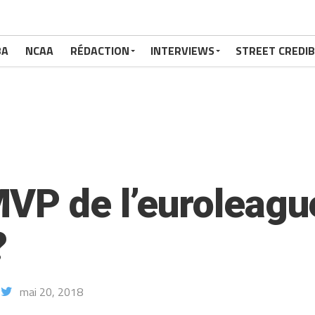
BA
NCAA
RÉDACTION
INTERVIEWS
STREET CREDIB
VP de l’euroleague
?
mai 20, 2018