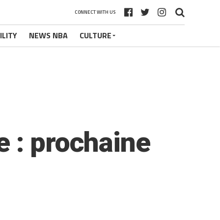
CONNECT WITH US
ILITY
NEWS NBA
CULTURE
 : prochaine