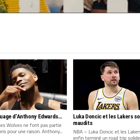
quage d’Anthony Edwards…
Luka Doncic et les Lakers s
maudits
es Wolves ne font pas partie
ris pour une raison. Anthony...
NBA – Luka Doncic et les Laker
enfin terminé un road trip solide,