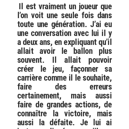
Il est vraiment un joueur que
l’on voit une seule fois dans
toute une génération. J’ai eu
une conversation avec lui il y
a deux ans, en expliquant qu’il
allait avoir le ballon plus
souvent. Il allait pouvoir
créer le jeu, façonner sa
carrière comme il le souhaite,
faire des erreurs
certainement, mais aussi
faire de grandes actions, de
connaître la victoire, mais
aussi la défaite. Je lui ai