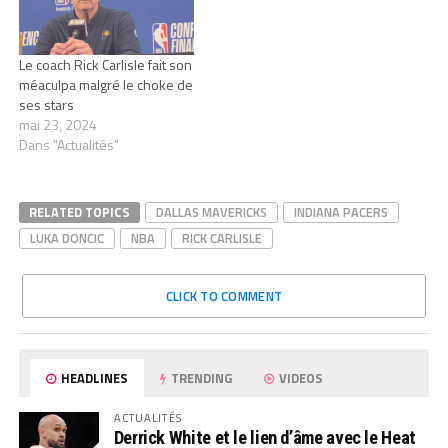
Le coach Rick Carlisle fait son
méaculpa malgré le choke de
ses stars
mai 23, 2024
Dans "Actualités"
RELATED TOPICS
DALLAS MAVERICKS
INDIANA PACERS
LUKA DONCIC
NBA
RICK CARLISLE
CLICK TO COMMENT
HEADLINES
TRENDING
VIDEOS
ACTUALITÉS
Derrick White et le lien d’âme avec le Heat