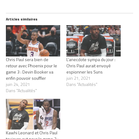
Articles similaires
Chris Paul sera bien de
L’anecdote sympa du jour :
retour avec Phoenix pour le
Chris Paul aurait envoyé
game 3 : Devin Booker va
espionner les Suns
enfin pouvoir souffler
juin 21, 2021
juin 24, 2021
Dans "Actualités"
Dans "Actualités"
Kawhi Leonard et Chris Paul
toujours out pour le game 2 :