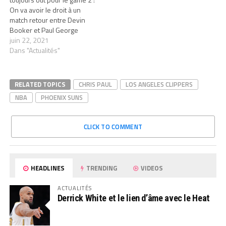
On va avoir le droit à un
match retour entre Devin
Booker et Paul George
juin 22, 2021
Dans "Actualités"
RELATED TOPICS
CHRIS PAUL
LOS ANGELES CLIPPERS
NBA
PHOENIX SUNS
CLICK TO COMMENT
HEADLINES
TRENDING
VIDEOS
ACTUALITÉS
Derrick White et le lien d’âme avec le Heat