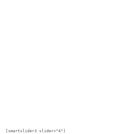
[smartslider3 slider="4"]