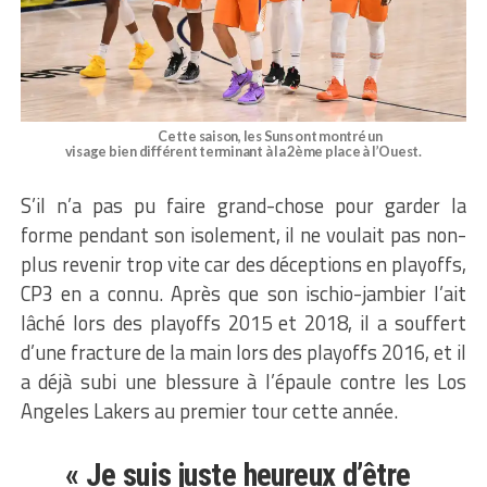
Cette saison, les Suns ont montré un
visage bien différent terminant à la 2ème place à l’Ouest.
S’il n’a pas pu faire grand-chose pour garder la
forme pendant son isolement, il ne voulait pas non-
plus revenir trop vite car des déceptions en playoffs,
CP3 en a connu. Après que son ischio-jambier l’ait
lâché lors des playoffs 2015 et 2018, il a souffert
d’une fracture de la main lors des playoffs 2016, et il
a déjà subi une blessure à l’épaule contre les Los
Angeles Lakers au premier tour cette année.
« Je suis juste heureux d’être