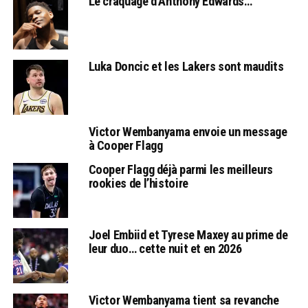
Le craquage d’Anthony Edwards…
Luka Doncic et les Lakers sont maudits
Victor Wembanyama envoie un message
à Cooper Flagg
Cooper Flagg déjà parmi les meilleurs
rookies de l’histoire
Joel Embiid et Tyrese Maxey au prime de
leur duo… cette nuit et en 2026
Victor Wembanyama tient sa revanche