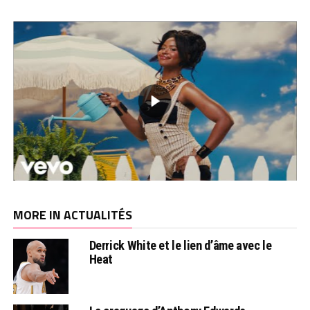
MORE IN ACTUALITÉS
Derrick White et le lien d’âme avec le
Heat