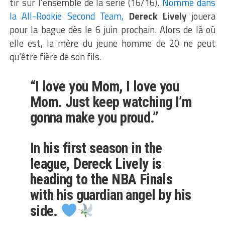
tir sur l’ensemble de la série (16/16).
Nommé dans
la All-Rookie Second Team,
Dereck Lively
jouera
pour la bague dès le 6 juin prochain. Alors de là où
elle est, la mère du jeune homme de 20 ne peut
qu’être fière de son fils.
“I love you Mom, I love you
Mom. Just keep watching I’m
gonna make you proud.”
In his first season in the
league, Dereck Lively is
heading to the NBA Finals
with his guardian angel by his
side.