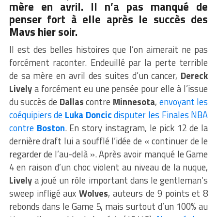
mère en avril. Il n’a pas manqué de
penser fort à elle après le succès des
Mavs hier soir.
Il est des belles histoires que l’on aimerait ne pas
forcément raconter. Endeuillé par la perte terrible
de sa mère en avril des suites d’un cancer,
Dereck
Lively
a forcément eu une pensée pour elle à l’issue
du succès de
Dallas
contre
Minnesota
,
envoyant les
coéquipiers de
Luka Doncic
disputer les Finales NBA
contre
Boston
. En story instagram, le pick 12 de la
dernière draft lui a soufflé l’idée de « continuer de le
regarder de l’au-delà ». Après avoir manqué le Game
4 en raison d’un choc violent au niveau de la nuque,
Lively
a joué un rôle important dans le gentleman’s
sweep infligé aux
Wolves
, auteurs de 9 points et 8
rebonds dans le Game 5, mais surtout d’un 100% au