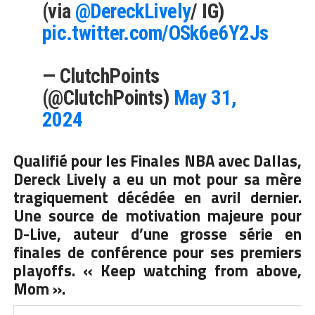
(via
@DereckLively
/ IG)
pic.twitter.com/OSk6e6Y2Js
— ClutchPoints
(@ClutchPoints)
May 31,
2024
Qualifié pour les Finales NBA avec Dallas,
Dereck Lively a eu un mot pour sa mère
tragiquement décédée en avril dernier.
Une source de motivation majeure pour
D-Live, auteur d’une grosse série en
finales de conférence pour ses premiers
playoffs. « Keep watching from above,
Mom ».