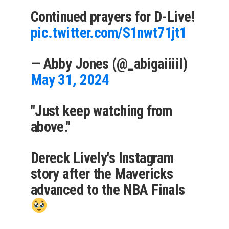
Continued prayers for D-Live!
pic.twitter.com/S1nwt71jt1
— Abby Jones (@_abigaiiiil)
May 31, 2024
"Just keep watching from
above."
Dereck Lively's Instagram
story after the Mavericks
advanced to the NBA Finals