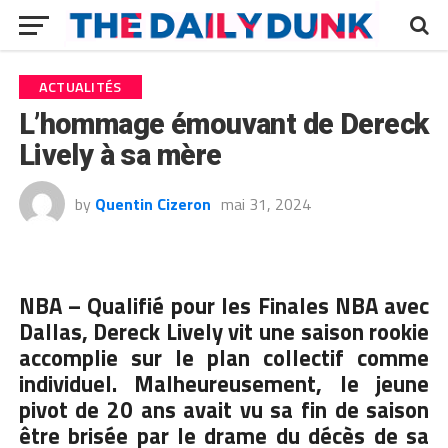
ACTUALITÉS
L’hommage émouvant de Dereck
Lively à sa mère
by
Quentin Cizeron
mai 31, 2024
NBA –
Qualifié pour les Finales NBA avec
Dallas,
Dereck Lively vit une saison rookie
accomplie sur le plan collectif comme
individuel. Malheureusement, le jeune
pivot de 20 ans avait vu sa fin de saison
être brisée par le drame du décès de sa