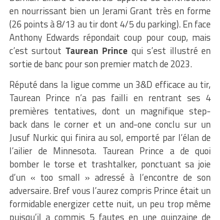
en nourrissant bien un Jerami Grant très en forme
(26 points à 8/13 au tir dont 4/5 du parking). En face
Anthony Edwards répondait coup pour coup, mais
c’est surtout
Taurean Prince
qui s’est illustré en
sortie de banc pour son premier match de 2023.
Réputé dans la ligue comme un 3&D efficace au tir,
Taurean Prince n’a pas failli en rentrant ses 4
premières tentatives, dont un magnifique step-
back dans le corner et un and-one conclu sur un
Jusuf Nurkic qui finira au sol, emporté par l’élan de
l’ailier de Minnesota. Taurean Prince a de quoi
bomber le torse et trashtalker, ponctuant sa joie
d’un « too small » adressé à l’encontre de son
adversaire. Bref vous l’aurez compris Prince était un
formidable energizer cette nuit, un peu trop même
puisqu’il a commis 5 fautes en une quinzaine de