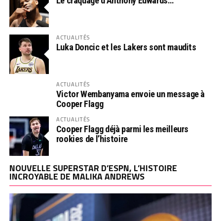
Le craquage d’Anthony Edwards…
ACTUALITÉS
Luka Doncic et les Lakers sont maudits
ACTUALITÉS
Victor Wembanyama envoie un message à
Cooper Flagg
ACTUALITÉS
Cooper Flagg déjà parmi les meilleurs
rookies de l’histoire
NOUVELLE SUPERSTAR D’ESPN, L’HISTOIRE
INCROYABLE DE MALIKA ANDREWS