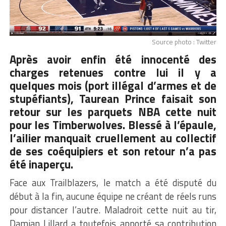
Source photo : Twitter
Après avoir enfin été innocenté des
charges retenues contre lui il y a
quelques mois (port illégal d’armes et de
stupéfiants), Taurean Prince faisait son
retour sur les parquets
NBA
cette nuit
pour les Timberwolves. Blessé à l’épaule,
l’ailier manquait cruellement au collectif
de ses coéquipiers et son retour n’a pas
été inaperçu.
Face aux Trailblazers, le match a été disputé du
début à la fin, aucune équipe ne créant de réels runs
pour distancer l’autre. Maladroit cette nuit au tir,
Damian Lillard a toutefois apporté sa contribution