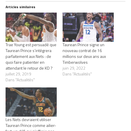
Articles similaires
Trae Young est persuadé que
Taurean Prince signe un
Taurean Prince s’intégrera
nouveau contrat de 16
parfaitement aux Nets : de
millions sur deux ans aux
quoi faire patienter en
Timberwolves
attendant le retour de KD ?
juin 29, 2022
juillet 29, 2019
Dans "Actualités"
Dans "Actualités"
Les Nets devraient utiliser
Taurean Prince comme ailier-