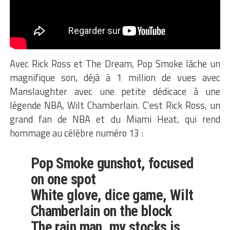
Avec Rick Ross et The Dream, Pop Smoke lâche un
magnifique son, déjà à 1 million de vues avec
Manslaughter avec une petite dédicace à une
légende NBA, Wilt Chamberlain. C’est Rick Ross, un
grand fan de NBA et du Miami Heat, qui rend
hommage au célèbre numéro 13 :
Pop Smoke gunshot, focused
on onе spot
White glove, dice game, Wilt
Chamberlain on the block
The rain man, my stocks is