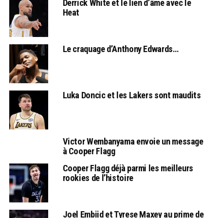
Derrick White et le lien d’âme avec le
Heat
Le craquage d’Anthony Edwards…
Luka Doncic et les Lakers sont maudits
Victor Wembanyama envoie un message
à Cooper Flagg
Cooper Flagg déjà parmi les meilleurs
rookies de l’histoire
Joel Embiid et Tyrese Maxey au prime de