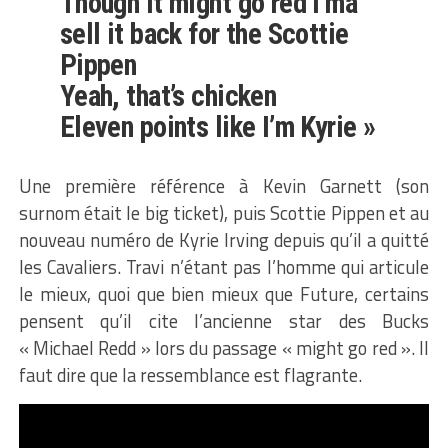
Though it might go red I’ma
sell it back for the Scottie
Pippen
Yeah, that’s chicken
Eleven points like I’m Kyrie »
Une première référence à Kevin Garnett (son
surnom était le big ticket), puis Scottie Pippen et au
nouveau numéro de Kyrie Irving depuis qu’il a quitté
les Cavaliers. Travi n’étant pas l’homme qui articule
le mieux, quoi que bien mieux que Future, certains
pensent qu’il cite l’ancienne star des Bucks
« Michael Redd » lors du passage « might go red ». Il
faut dire que la ressemblance est flagrante.