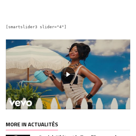
[smartslider3 slider="4"]
MORE IN ACTUALITÉS