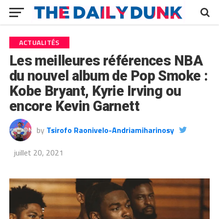
ACTUALITÉS
Les meilleures références NBA
du nouvel album de Pop Smoke :
Kobe Bryant, Kyrie Irving ou
encore Kevin Garnett
by
Tsirofo Raonivelo-Andriamiharinosy
juillet 20, 2021