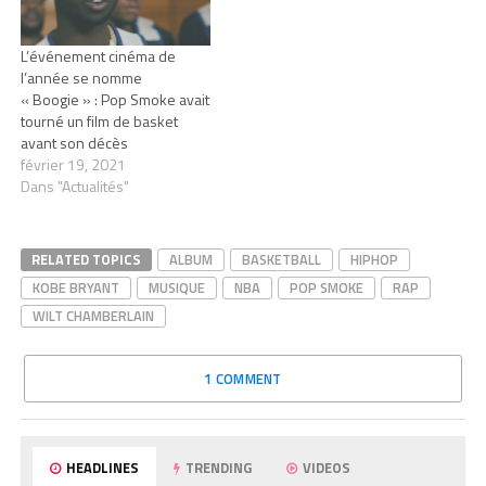
L’événement cinéma de
l’année se nomme
« Boogie » : Pop Smoke avait
tourné un film de basket
avant son décès
février 19, 2021
Dans "Actualités"
RELATED TOPICS
ALBUM
BASKETBALL
HIPHOP
KOBE BRYANT
MUSIQUE
NBA
POP SMOKE
RAP
WILT CHAMBERLAIN
1 COMMENT
HEADLINES
TRENDING
VIDEOS