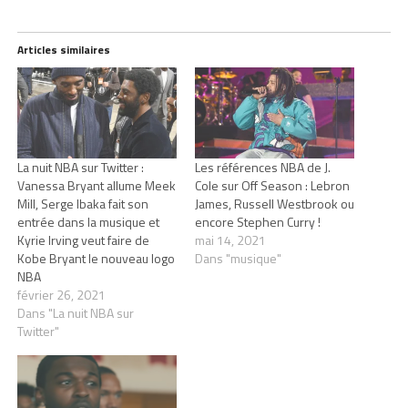
Articles similaires
La nuit NBA sur Twitter :
Les références NBA de J.
Vanessa Bryant allume Meek
Cole sur Off Season : Lebron
Mill, Serge Ibaka fait son
James, Russell Westbrook ou
entrée dans la musique et
encore Stephen Curry !
Kyrie Irving veut faire de
mai 14, 2021
Kobe Bryant le nouveau logo
Dans "musique"
NBA
février 26, 2021
Dans "La nuit NBA sur
Twitter"