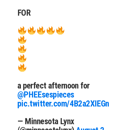
FOR
a perfect afternoon for
@PHEEsespieces
pic.twitter.com/4B2a2XIEGn
— Minnesota Lynx