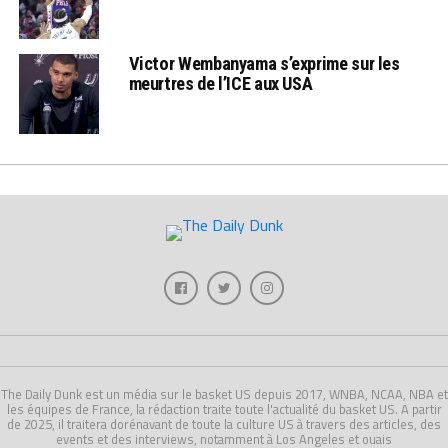
Victor Wembanyama s’exprime sur les
meurtres de l’ICE aux USA
The Daily Dunk est un média sur le basket US depuis 2017, WNBA, NCAA, NBA et
les équipes de France, la rédaction traite toute l'actualité du basket US. A partir
de 2025, il traitera dorénavant de toute la culture US à travers des articles, des
events et des interviews, notamment à Los Angeles et ouais