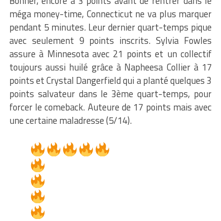
Bonner, encore à 3 points avant de rentrer dans le
méga money-time, Connecticut ne va plus marquer
pendant 5 minutes. Leur dernier quart-temps pique
avec seulement 9 points inscrits. Sylvia Fowles
assure à Minnesota avec 21 points et un collectif
toujours aussi huilé grâce à Napheesa Collier à 17
points et Crystal Dangerfield
qui a planté quelques 3
points salvateur dans le 3ème quart-temps, pour
forcer le comeback. Auteure de 17 points mais avec
une certaine maladresse (5/14).