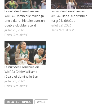
La nuit des Frenchies en
La nuit des Frenchies en
WNBA : Dominique Malonga
WNBA : Iliana Rupert brille
entre dans l’histoire avec un
malgré la débâcle
double-double record
juillet 28, 2025
juillet 25, 2025
Dans "Actualités"
Dans "Actualités"
La nuit des Frenchies en
WNBA : Gabby Williams
régale et domine le Sun
juillet 29, 2025
Dans "Actualités"
RELATED TOPICS
WNBA