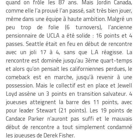
quand on frôle les 87 ans. Mais Jordin Canada,
comme elle l’a prouvé l’an passé, sait très bien jouer,
même dans une équipe à haute ambition. Malgré un
peu trop de folie (6 turnovers), l’ancienne
pensionnaire de UCLA a été solide : 16 points et 4
passes. Seattle était en feu en début de rencontre
avec un joli 17 à 4, sans que L.A réagisse. La
rencontre est dominée jusqu’au 3ème quart-temps
et alors qu’on pensait les californiennes perdues, le
comeback est en marche, jusqu’à revenir à une
possession. Mais le collectif est en place et Jewell
Loyd assène un 3 points en transition salvateur. 4
joueuses atteignent la barre des 11 points, avec
pour leader Stewart (21 points). Les 19 points de
Candace Parker n’auront pas suffi et le mauvais
début de rencontre a tout simplement condamné
les joueuses de Derek Fisher.