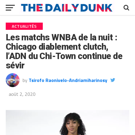
ACTUALITÉS
Les matchs WNBA de la nuit :
Chicago diablement clutch,
l’ADN du Chi-Town continue de
sévir
by
Tsirofo Raonivelo-Andriamiharinosy
août 2, 2020