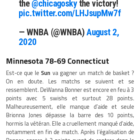
the
@chicagosky
the victory!
pic.twitter.com/LHJsupMw7f
— WNBA (@WNBA)
August 2,
2020
Minnesota 78-69 Connecticut
Est-ce que le
Sun
va gagner un match de basket ?
On en doute. Les matchs se suivent et se
ressemblent. DeWanna Bonner est encore en feu à 3
points avec 5 swishs et surtout 28 points.
Malheureusement, elle manque d’aide et seule
Brionna Jones dépasse la barre des 10 points,
hormis la vétéran. Elle a cruellement manqué d’aide,
notamment en fin de match. Après l’égalisation de