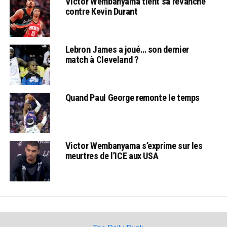
Victor Wembanyama tient sa revanche
contre Kevin Durant
Lebron James a joué… son dernier
match à Cleveland ?
Quand Paul George remonte le temps
Victor Wembanyama s’exprime sur les
meurtres de l’ICE aux USA