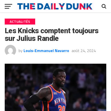
ACTUALITÉS
Les Knicks comptent toujours
sur Julius Randle
by
Louis-Emmanuel Navarro
août 24, 2024