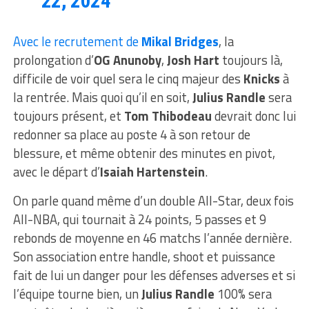
22, 2024
Avec le recrutement de
Mikal Bridges
, la
prolongation d’
OG Anunoby
,
Josh Hart
toujours là,
difficile de voir quel sera le cinq majeur des
Knicks
à
la rentrée. Mais quoi qu’il en soit,
Julius Randle
sera
toujours présent, et
Tom Thibodeau
devrait donc lui
redonner sa place au poste 4 à son retour de
blessure, et même obtenir des minutes en pivot,
avec le départ d’
Isaiah Hartenstein
.
On parle quand même d’un double All-Star, deux fois
All-NBA, qui tournait à 24 points, 5 passes et 9
rebonds de moyenne en 46 matchs l’année dernière.
Son association entre handle, shoot et puissance
fait de lui un danger pour les défenses adverses et si
l’équipe tourne bien, un
Julius
Randle
100% sera