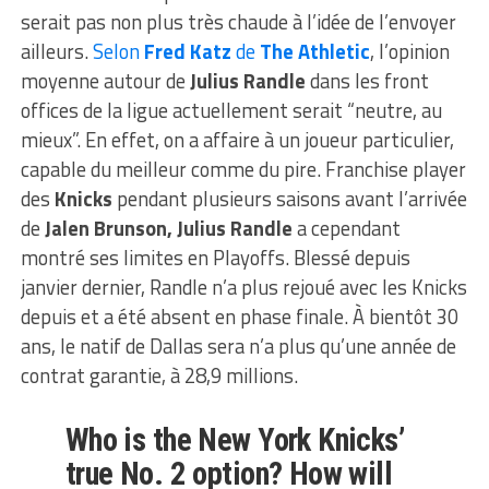
serait pas non plus très chaude à l’idée de l’envoyer
ailleurs.
Selon
Fred Katz
de
The Athletic
, l’opinion
moyenne autour de
Julius Randle
dans les front
offices de la ligue actuellement serait “neutre, au
mieux”. En effet, on a affaire à un joueur particulier,
capable du meilleur comme du pire. Franchise player
des
Knicks
pendant plusieurs saisons avant l’arrivée
de
Jalen Brunson, Julius Randle
a cependant
montré ses limites en Playoffs. Blessé depuis
janvier dernier, Randle n’a plus rejoué avec les Knicks
depuis et a été absent en phase finale. À bientôt 30
ans, le natif de Dallas sera n’a plus qu’une année de
contrat garantie, à 28,9 millions.
Who is the New York Knicks’
true No. 2 option? How will