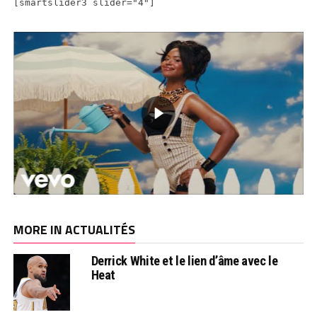
[smartslider3 slider="4"]
MORE IN ACTUALITÉS
Derrick White et le lien d’âme avec le
Heat