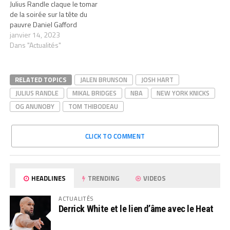
Julius Randle claque le tomar
de la soirée sur la tête du
pauvre Daniel Gafford
janvier 14, 2023
Dans "Actualités"
RELATED TOPICS
JALEN BRUNSON
JOSH HART
JULIUS RANDLE
MIKAL BRIDGES
NBA
NEW YORK KNICKS
OG ANUNOBY
TOM THIBODEAU
CLICK TO COMMENT
HEADLINES
TRENDING
VIDEOS
ACTUALITÉS
Derrick White et le lien d’âme avec le Heat