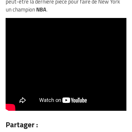
peut-être la dernière pièce pour faire de New York
un champion
NBA
.
Partager :