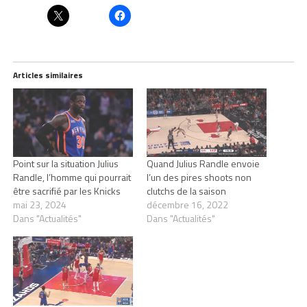
Articles similaires
Point sur la situation Julius
Quand Julius Randle envoie
Randle, l’homme qui pourrait
l’un des pires shoots non
être sacrifié par les Knicks
clutchs de la saison
mai 23, 2024
décembre 16, 2022
Dans "Actualités"
Dans "Actualités"