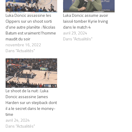
Luka Doncic assassine les
Luka Doncic assume avoir
Clippers sur un shoot sorti
laissé tomber Kyrie Irving
d’une autre planète : Nicolas
dans le match 4
Batum est vraiment l’homme
avril 29, 2024
maudit du soir
Dans "Actualités"
novembre 16, 2022
Dans "Actualités"
Le shoot de la nuit : Luka
Doncic assassine James
Harden sur un stepback dont
il a le secret dans le money-
time
avril 24, 2024
Dans "Actualités"