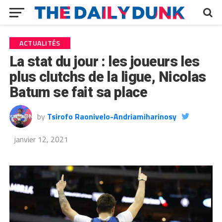
ACTUALITÉS
La stat du jour : les joueurs les
plus clutchs de la ligue, Nicolas
Batum se fait sa place
by
Tsirofo Raonivelo-Andriamiharinosy
janvier 12, 2021