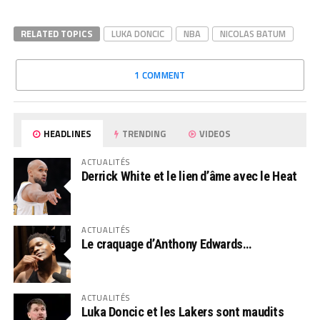
RELATED TOPICS
LUKA DONCIC
NBA
NICOLAS BATUM
1 COMMENT
HEADLINES
TRENDING
VIDEOS
ACTUALITÉS
Derrick White et le lien d’âme avec le Heat
ACTUALITÉS
Le craquage d’Anthony Edwards…
ACTUALITÉS
Luka Doncic et les Lakers sont maudits