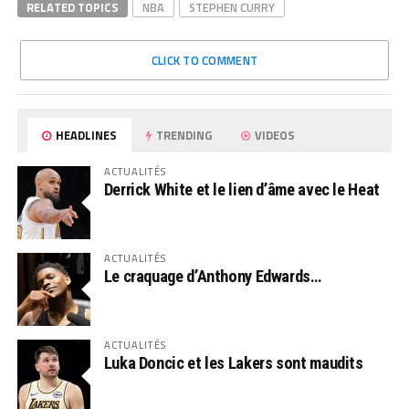
RELATED TOPICS
NBA
STEPHEN CURRY
CLICK TO COMMENT
HEADLINES
TRENDING
VIDEOS
ACTUALITÉS
Derrick White et le lien d’âme avec le Heat
ACTUALITÉS
Le craquage d’Anthony Edwards…
ACTUALITÉS
Luka Doncic et les Lakers sont maudits