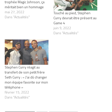
trophée Magic Johnson, ça
méritait bien un hommage
mai 27, 2022
Touché au pied, Stephen
Dans "Actualités"
Curry devrait être présent au
Game 4
juin 9, 2022
Dans "Actualités"
Stephen Curry réagit au
transfert de son petit frère
Seth Curry : « J’ai dû changer
mon équipe favorite sur mon
téléphone »
février 15, 2022
Dans "Actualités"