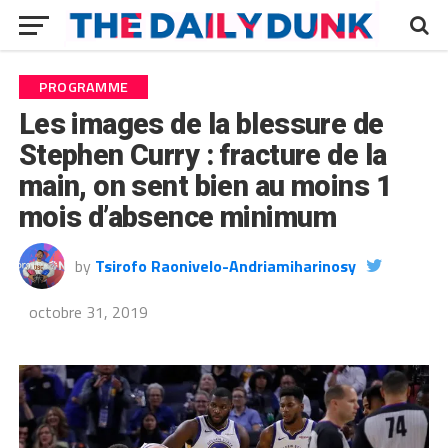
PROGRAMME
Les images de la blessure de
Stephen Curry : fracture de la
main, on sent bien au moins 1
mois d’absence minimum
by
Tsirofo Raonivelo-Andriamiharinosy
octobre 31, 2019