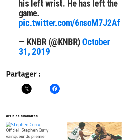
his left wrist. He has left the
game.
pic.twitter.com/6nsoM7J2Af
— KNBR (@KNBR)
October
31, 2019
Partager :
Articles similaires
Officiel : Stephen Curry
vainqueur du premier