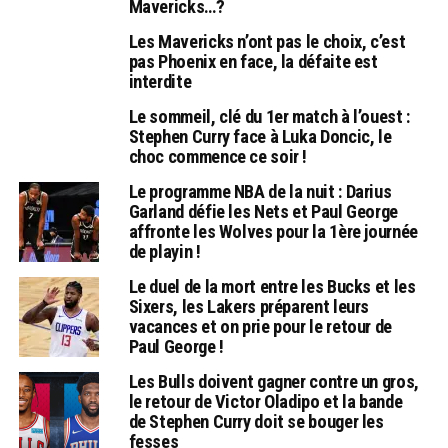
Mavericks…?
Les Mavericks n’ont pas le choix, c’est
pas Phoenix en face, la défaite est
interdite
Le sommeil, clé du 1er match à l’ouest :
Stephen Curry face à Luka Doncic, le
choc commence ce soir !
Le programme NBA de la nuit : Darius
Garland défie les Nets et Paul George
affronte les Wolves pour la 1ère journée
de playin !
Le duel de la mort entre les Bucks et les
Sixers, les Lakers préparent leurs
vacances et on prie pour le retour de
Paul George !
Les Bulls doivent gagner contre un gros,
le retour de Victor Oladipo et la bande
de Stephen Curry doit se bouger les
fesses