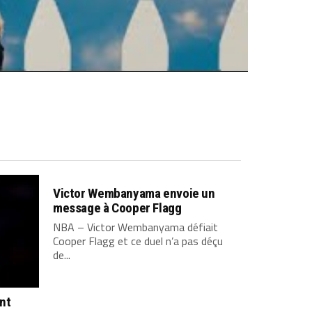
Victor Wembanyama envoie un
message à Cooper Flagg
NBA – Victor Wembanyama défiait
Cooper Flagg et ce duel n’a pas déçu
de...
ont