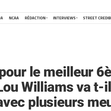
BA
NCAA
RÉDACTION
INTERVIEWS
STREET CREDIB
s pour le meilleur
 Lou Williams va t-
avec plusieurs meu