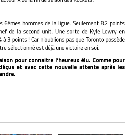
eurs 6èmes hommes de la ligue. Seulement 8.2 points
chef de la second unit. Une sorte de Kyle Lowry en
1% à 3 points ! Car n’oublions pas que Toronto possède
tre sélectionné est déjà une victoire en soi.
 saison pour connaitre l’heureux élu. Comme pour
déçus et avec cette nouvelle attente après les
tendre.