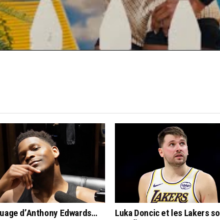
quage d’Anthony Edwards…
Luka Doncic et les Lakers s