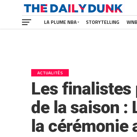
LA PLUME NBA
STORYTELLING
WN
ACTUALITÉS
Les finaliste
de la saison :
la cérémonie 