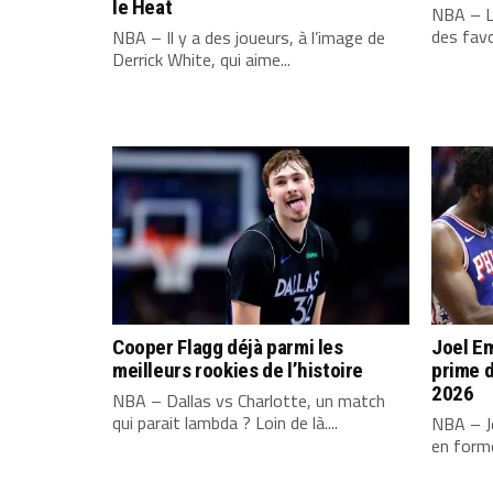
le Heat
NBA – L
des favo
NBA – Il y a des joueurs, à l’image de
Derrick White, qui aime...
Cooper Flagg déjà parmi les
Joel Em
meilleurs rookies de l’histoire
prime d
2026
NBA – Dallas vs Charlotte, un match
qui parait lambda ? Loin de là....
NBA – Jo
en forme