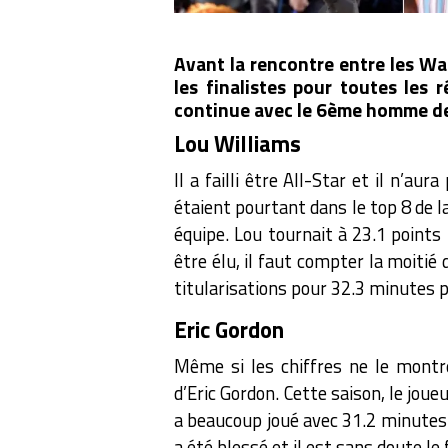
Avant la rencontre entre les Wa
les finalistes pour toutes les
continue avec le 6ème homme de
Lou Williams
Il a failli être All-Star et il n’au
étaient pourtant dans le top 8 de la
équipe. Lou tournait à 23.1 points
être élu, il faut compter la moitié
titularisations pour 32.3 minutes p
Eric Gordon
Même si les chiffres ne le montr
d’Eric Gordon. Cette saison, le jou
a beaucoup joué avec 31.2 minutes 
a été blessé et il est sans doute le 