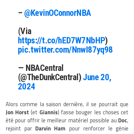
–
@KevinOConnorNBA
(Via
https://t.co/hED7W7NbHP
)
pic.twitter.com/NnwI87yq98
— NBACentral
(@TheDunkCentral)
June 20,
2024
Alors comme la saison dernière, il se pourrait que
Jon Horst
(et
Giannis
) fasse bouger les choses cet
été pour offrir le meilleur matériel possible au
Doc
,
rejoint par
Darvin Ham
pour renforcer le génie