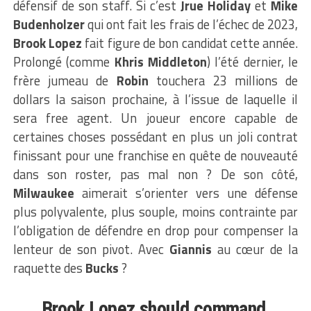
défensif de son staff. Si c’est
Jrue Holiday
et
Mike
Budenholzer
qui ont fait les frais de l’échec de 2023,
Brook Lopez
fait figure de bon candidat cette année.
Prolongé (comme
Khris Middleton
) l’été dernier, le
frère jumeau de
Robin
touchera 23 millions de
dollars la saison prochaine, à l’issue de laquelle il
sera free agent. Un joueur encore capable de
certaines choses possédant en plus un joli contrat
finissant pour une franchise en quête de nouveauté
dans son roster, pas mal non ? De son côté,
Milwaukee
aimerait s’orienter vers une défense
plus polyvalente, plus souple, moins contrainte par
l’obligation de défendre en drop pour compenser la
lenteur de son pivot. Avec
Giannis
au cœur de la
raquette des
Bucks
?
Brook Lopez should command