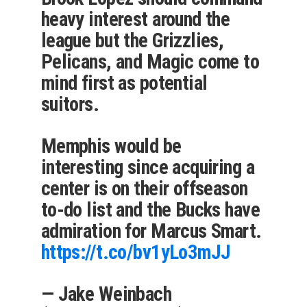
heavy interest around the
league but the Grizzlies,
Pelicans, and Magic come to
mind first as potential
suitors.
Memphis would be
interesting since acquiring a
center is on their offseason
to-do list and the Bucks have
admiration for Marcus Smart.
https://t.co/bv1yLo3mJJ
— Jake Weinbach