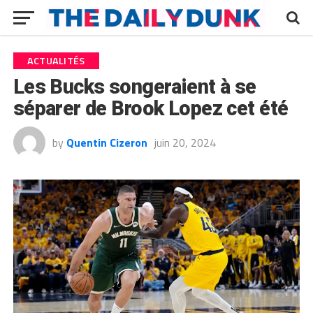
ACTUALITÉS
Les Bucks songeraient à se
séparer de Brook Lopez cet été
by
Quentin Cizeron
juin 20, 2024