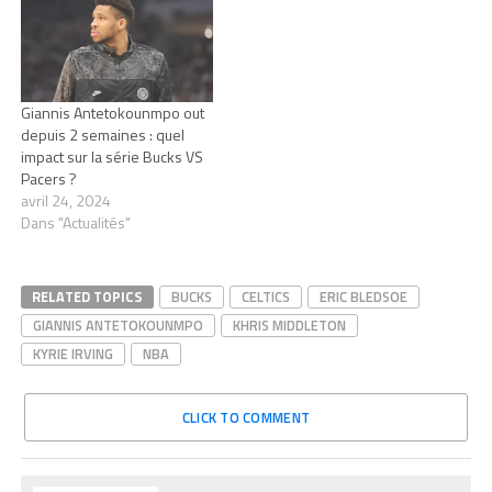
Giannis Antetokounmpo out
depuis 2 semaines : quel
impact sur la série Bucks VS
Pacers ?
avril 24, 2024
Dans "Actualités"
RELATED TOPICS
BUCKS
CELTICS
ERIC BLEDSOE
GIANNIS ANTETOKOUNMPO
KHRIS MIDDLETON
KYRIE IRVING
NBA
CLICK TO COMMENT