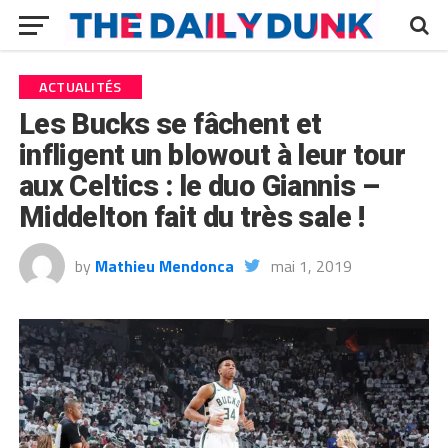
ACTUALITÉS
Les Bucks se fâchent et
infligent un blowout à leur tour
aux Celtics : le duo Giannis –
Middelton fait du très sale !
by
Mathieu Mendonca
mai 1, 2019