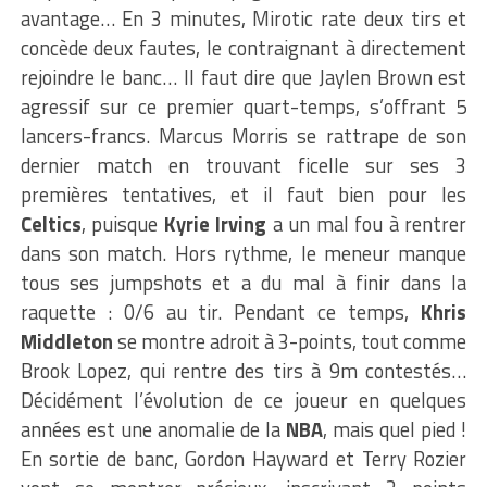
avantage… En 3 minutes, Mirotic rate deux tirs et
concède deux fautes, le contraignant à directement
rejoindre le banc… Il faut dire que Jaylen Brown est
agressif sur ce premier quart-temps, s’offrant 5
lancers-francs. Marcus Morris se rattrape de son
dernier match en trouvant ficelle sur ses 3
premières tentatives, et il faut bien pour les
Celtics
, puisque
Kyrie Irving
a un mal fou à rentrer
dans son match. Hors rythme, le meneur manque
tous ses jumpshots et a du mal à finir dans la
raquette : 0/6 au tir. Pendant ce temps,
Khris
Middleton
se montre adroit à 3-points, tout comme
Brook Lopez, qui rentre des tirs à 9m contestés…
Décidément l’évolution de ce joueur en quelques
années est une anomalie de la
NBA
, mais quel pied !
En sortie de banc, Gordon Hayward et Terry Rozier