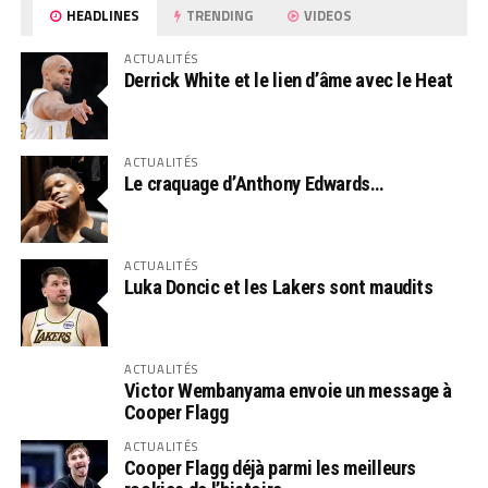
HEADLINES
TRENDING
VIDEOS
ACTUALITÉS
Derrick White et le lien d’âme avec le Heat
ACTUALITÉS
Le craquage d’Anthony Edwards…
ACTUALITÉS
Luka Doncic et les Lakers sont maudits
ACTUALITÉS
Victor Wembanyama envoie un message à
Cooper Flagg
ACTUALITÉS
Cooper Flagg déjà parmi les meilleurs