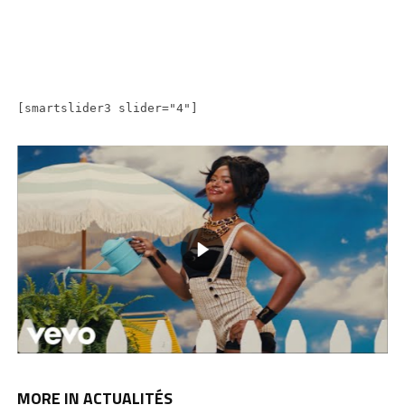
[smartslider3 slider="4"]
MORE IN ACTUALITÉS