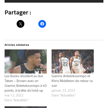
Partager :
Articles similaires
Les Bucks résistent au duo
Giannis Antetokounmpo et
Tatum – Brown avec un
Khris Middleton de retour ce
Giannis Antetokounmpo à 40
soir
points, à la tête du hold-up
janvier 23, 2023
mai 12, 2022
Dans "Actualités"
Dans "Actualités"