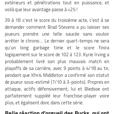
extérieurs et pénétrations tout en puissance, et
voilà que leur avantage passe à +25 !
39 à 18 :c’est le score du troisième acte, c’est à se
demander comment Brad Stevens a pu laisser ses
joueurs prendre une telle saucée sans vouloir
arrêter le chrono… Le dernier quart-temps ne sera
qu’un long garbage time et le score finira
logiquement sur le score de 102 à 123. Kyrie Irving a
probablement livré son plus mauvais match en
playoffs de sa carrière, avec 9 points à 4/18 au tir,
pendant que Khris Middleton a confirmé son statut
de joueur sous-estimé (7/10 à 3-points). Propres en
attaque, actifs défensivement, lui et Bledsoe ont
parfaitement suppléé leur franchise-player voire
plus, et égalisent donc dans cette série.
Belle réaction d’orgueil des Bucks, qui ont