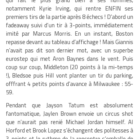
notamment Kyrie Irving, qui rentre ENFIN ses
premiers tirs de la partie après 8 échecs ! D’abord un
fadeaway suivi d’un tir à 3-points, immédiatement
imité par Marcus Morris. En un instant, Boston
repasse devant au tableau d’affichage ! Mais Giannis
n’avait pas dit son dernier mot, avec un superbe
eurostep qui met Aron Baynes dans le vent. Puis
coup sur coup, Middleton (20 points à la mi-temps
!), Bledsoe puis Hill vont planter un tir du parking,
offfrant 4 petits points d’avance à Milwaukee : 55-
59.
Pendant que Jayson Tatum est absolument
fantomatique, Jaylen Brown envoie un circus shot
que n’aurait pas renié Michael Jordan himself. Al
Horford et Brook Lopez s’échangent des politesses à
3-points et le rythme de la rencontre s’emballe de