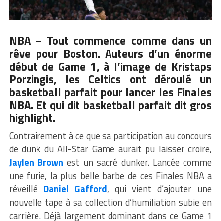
NBA – Tout commence comme dans un
rêve pour Boston. Auteurs d’un énorme
début de Game 1,
à l’image de Kristaps
Porzingis
, les Celtics ont déroulé un
basketball parfait pour lancer les Finales
NBA. Et qui dit basketball parfait dit gros
highlight.
Contrairement à ce que sa participation au concours
de dunk du All-Star Game aurait pu laisser croire,
Jaylen Brown
est un sacré dunker. Lancée comme
une furie, la plus belle barbe de ces Finales NBA a
réveillé
Daniel Gafford
, qui vient d’ajouter une
nouvelle tape à sa collection d’humiliation subie en
carrière. Déjà largement dominant dans ce Game 1