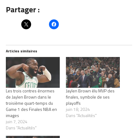
Partager :
Articles similaires
Les trois contres énormes
Jaylen Brown élu MVP des
de Jaylen Brown dans le
finales, symbole de ses
troisième quart-temps du
playoffs
Game 1 des Finales NBA en
juin 18, 2024
images
Dans "Actualités"
juin 7, 2024
Dans "Actualités"