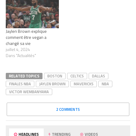
Jaylen Brown explique
comment être vegan a
changé sa vie
juillet 4, 2024
Dans "Actualités"
RELATED TOPICS
BOSTON
CELTICS
DALLAS
FINALES NBA
JAYLEN BROWN
MAVERICKS
NBA
VICTOR WEMBANYAMA
2 COMMENTS
HEADLINES
TRENDING
VIDEOS