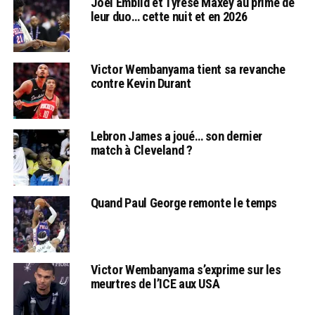
Joel Embiid et Tyrese Maxey au prime de
leur duo… cette nuit et en 2026
Victor Wembanyama tient sa revanche
contre Kevin Durant
Lebron James a joué… son dernier
match à Cleveland ?
Quand Paul George remonte le temps
Victor Wembanyama s’exprime sur les
meurtres de l’ICE aux USA