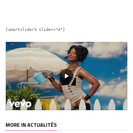
[smartslider3 slider="4"]
MORE IN ACTUALITÉS