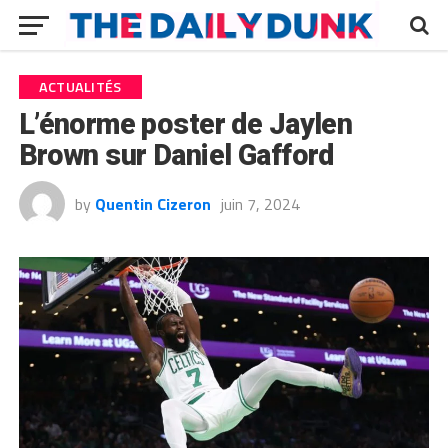
ACTUALITÉS
L’énorme poster de Jaylen
Brown sur Daniel Gafford
by
Quentin Cizeron
juin 7, 2024