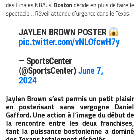
des Finales NBA, si
Boston
décide en plus de faire le
spectacle… Réveil attendu d’urgence dans le Texas.
JAYLEN BROWN POSTER
pic.twitter.com/vNLOfcwH7y
— SportsCenter
(@SportsCenter)
June 7,
2024
Jaylen Brown s’est permis un petit plaisir
en posterisant sans vergogne Daniel
Gafford. Une action à l’image du début de
la rencontre entre les deux franchises,
tant la puissance bostonienne a dominé
des Texans totalement déréglés.