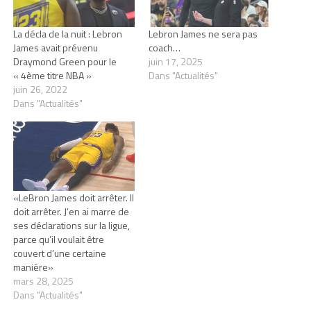
La décla de la nuit : Lebron
Lebron James ne sera pas
James avait prévenu
coach…
Draymond Green pour le
juin 17, 2025
« 4ème titre NBA »
Dans "Actualités"
juin 26, 2022
Dans "Actualités"
«LeBron James doit arrêter. Il
doit arrêter. J’en ai marre de
ses déclarations sur la ligue,
parce qu’il voulait être
couvert d’une certaine
manière»
mars 28, 2025
Dans "Actualités"