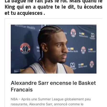
La bague ne fait pas le roi. Mais quand le
King qui en a quatre te le dit, tu écoutes
et tu acquiesces .