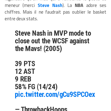
meneur (merci
Steve Nash
). La
NBA
adore ses
chiffres. Mais il ne faudrait pas oublier le basket
entre deux stats.
Steve Nash in MVP mode to
close out the WCSF against
the Mavs! (2005)
39 PTS
12 AST
9 REB
58% FG (14/24)
pic.twitter.com/gCu9SPCOex
— ThrowbackHoops