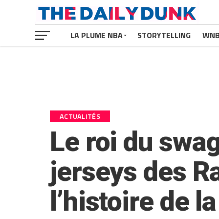
LA PLUME NBA
STORYTELLING
WN
ACTUALITÉS
Le roi du swag
jerseys des Ra
l’histoire de l