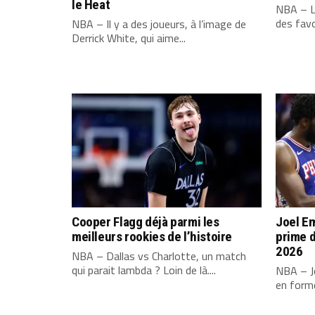
le Heat
NBA – L
des favo
NBA – Il y a des joueurs, à l’image de
Derrick White, qui aime...
Cooper Flagg déjà parmi les
Joel Em
meilleurs rookies de l’histoire
prime d
2026
NBA – Dallas vs Charlotte, un match
qui parait lambda ? Loin de là....
NBA – Jo
en forme