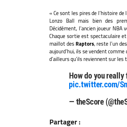
« Ce sont les pires de l’histoire de
Lonzo Ball mais bien des premi
Décidément, l’ancien joueur NBA v
Chaque sortie est spectaculaire et 
maillot des
Raptors
, reste l’un de
aujourd’hui, ils se vendent comme 
d’ailleurs qu’ils reviennent sur les
How do you really 
pic.twitter.com
— theScore (@the
Partager :