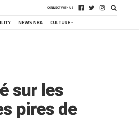
CONNECT WITH US
ILITY
NEWS NBA
CULTURE
é sur les
es pires de