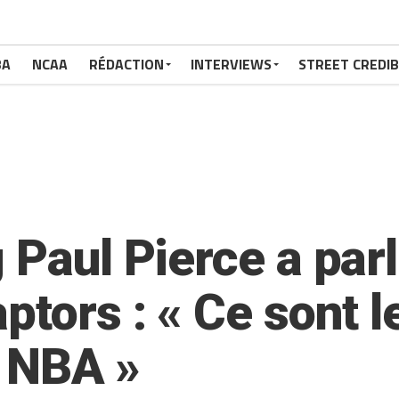
BA
NCAA
RÉDACTION
INTERVIEWS
STREET CREDIB
 Paul Pierce a parl
ptors : « Ce sont l
a NBA »