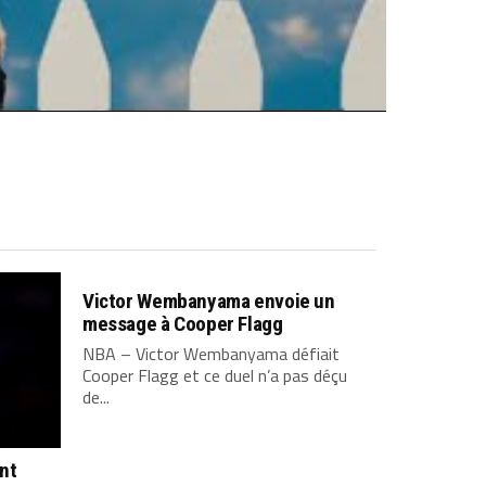
Victor Wembanyama envoie un
message à Cooper Flagg
NBA – Victor Wembanyama défiait
Cooper Flagg et ce duel n’a pas déçu
de...
ont