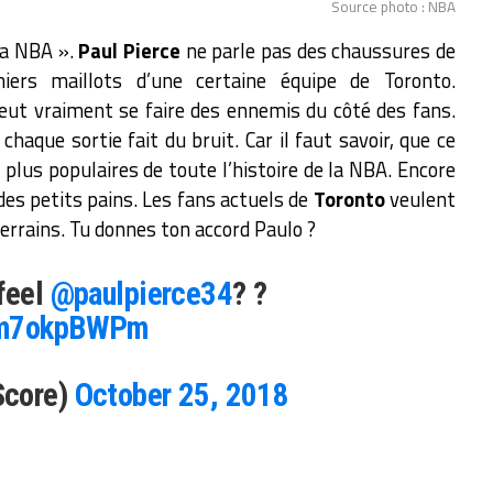
Source photo : NBA
 la NBA ».
Paul Pierce
ne parle pas des chaussures de
ers maillots d’une certaine équipe de Toronto.
eut vraiment se faire des ennemis du côté des fans.
chaque sortie fait du bruit. Car il faut savoir, que ce
s plus populaires de toute l’histoire de la NBA. Encore
des petits pains. Les fans actuels de
Toronto
veulent
 terrains. Tu donnes ton accord Paulo ?
feel
@paulpierce34
? ?
/Sm7okpBWPm
Score)
October 25, 2018