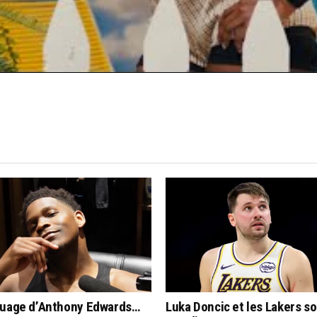
quage d’Anthony Edwards…
Luka Doncic et les Lakers s