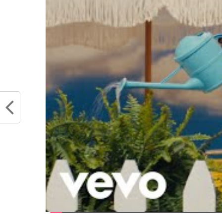
Grande Ligue. Après avoir 
pourrait en devenir le sauve
sur les antennes de TNT.