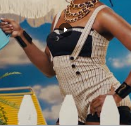
rejoint l’émission en l’an 2000, Barkley
ur, plus 35 ans après sa première diffusion