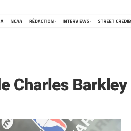
BA
NCAA
RÉDACTION
INTERVIEWS
STREET CREDIB
de Charles Barkley