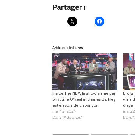
Partager :
Articles similaires
Inside The NBA, le show animé par
Droits
Shaquille O’Neal et Charles Barkley
« Insi
est en voie de disparition
dispar
mai 12, 2024
mai 22
Dans "Actualités"
Dans "