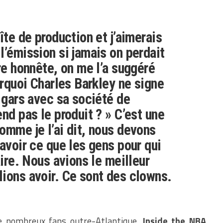
îte de production et j’aimerais
l’émission si jamais on perdait
re honnête, on me l’a suggéré
urquoi Charles Barkley ne signe
e gars avec sa société de
nd pas le produit ? » C’est une
omme je l’ai dit, nous devons
avoir ce que les gens pour qui
aire. Nous avions le meilleur
ions avoir. Ce sont des clowns.
de nombreux fans outre-Atlantique.
Inside the NBA