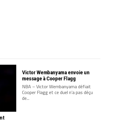
Victor Wembanyama envoie un
message à Cooper Flagg
NBA – Victor Wembanyama défiait
Cooper Flagg et ce duel n’a pas déçu
de...
ont