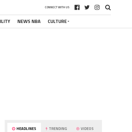
CONNECT WITH US
ILITY
NEWS NBA
CULTURE
HEADLINES
TRENDING
VIDEOS