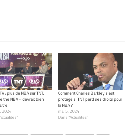
 TV : plus de NBA sur TNT,
Comment Charles Barkley s’est
de the NBA » devrait bien
protégé si TNT perd ses droits pour
aître
la NBA ?
, 2024
mai 5, 2024
Actualités"
Dans "Actualités"