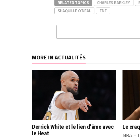
RELATED TOPICS
CHARLES BARKLEY
SHAQUILLE O'NEAL
TNT
MORE IN ACTUALITÉS
Derrick White et le lien d’âme avec
Le cra
le Heat
NBA – L