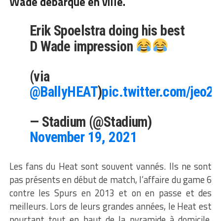
Wade
débarque en ville.
Erik Spoelstra doing his best
D Wade impression
(via
@BallyHEAT
)
pic.twitter.com/jeo
— Stadium (@Stadium)
November 19, 2021
Les fans du Heat sont souvent vannés. Ils ne sont
pas présents en début de match, l’affaire du game 6
contre les Spurs en 2013 et on en passe et des
meilleurs. Lors de leurs grandes années, le Heat est
pourtant tout en haut de la pyramide à domicile.