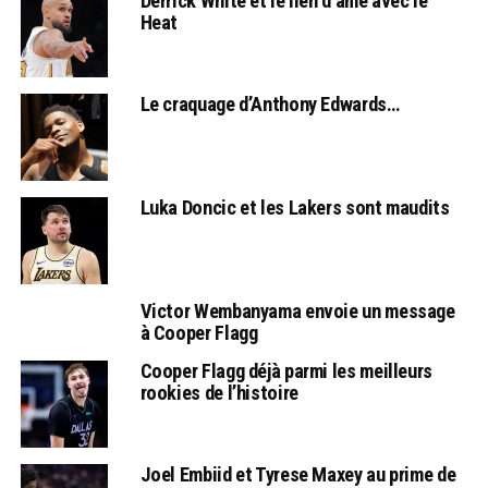
Derrick White et le lien d’âme avec le
Heat
Le craquage d’Anthony Edwards…
Luka Doncic et les Lakers sont maudits
Victor Wembanyama envoie un message
à Cooper Flagg
Cooper Flagg déjà parmi les meilleurs
rookies de l’histoire
Joel Embiid et Tyrese Maxey au prime de