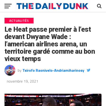
ACTUALITÉS
Le Heat passe premier à l’est
devant Dwyane Wade :
l’american airlines arena, un
territoire gardé comme au bon
vieux temps
by
Tsirofo Raonivelo-Andriamiharinosy
novembre 19, 2021