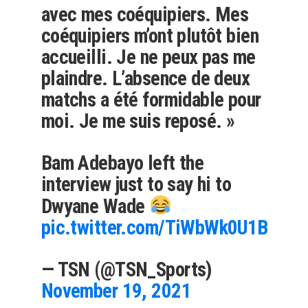
avec mes coéquipiers. Mes
coéquipiers m’ont plutôt bien
accueilli. Je ne peux pas me
plaindre. L’absence de deux
matchs a été formidable pour
moi. Je me suis reposé. »
Bam Adebayo left the
interview just to say hi to
Dwyane Wade
pic.twitter.com/TiWbWk0U1B
— TSN (@TSN_Sports)
November 19, 2021