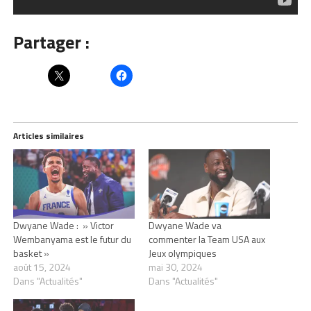
Partager :
Articles similaires
Dwyane Wade : » Victor
Dwyane Wade va
Wembanyama est le futur du
commenter la Team USA aux
basket »
Jeux olympiques
août 15, 2024
mai 30, 2024
Dans "Actualités"
Dans "Actualités"