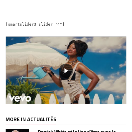
[smartslider3 slider="4"]
MORE IN ACTUALITÉS