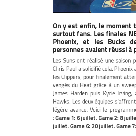
On y est enfin, le moment t
surtout fans. Les finales 
Phoenix, et les Bucks d
personnes avaient réussi à 
Les Suns ont réalisé une saison p
Chris Paul a solidifié cela. Phoenix
les Clippers, pour finalement attei
vengés du Heat grâce à un sweep
James Harden puis Kyrie Irving, 
Hawks. Les deux équipes s’affront
légère avance. Voici le programm
:
Game 1: 6 juillet. Game 2: 8 juill
juillet. Game 6: 20 juillet. Game 7: