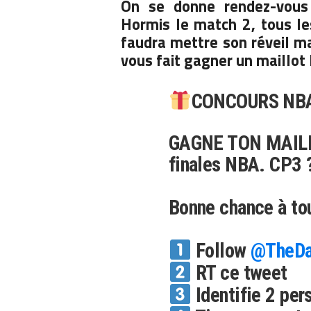
On se donne rendez-vous
Hormis le match 2, tous le
faudra mettre son réveil ma
vous fait gagner un maillot 
CONCOURS NBA
GAGNE TON MAILLO
finales NBA. CP3 ?
Bonne chance à t
Follow
@TheDa
RT ce tweet
Identifie 2 per