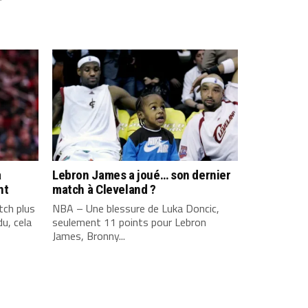
a
Lebron James a joué… son dernier
nt
match à Cleveland ?
ch plus
NBA – Une blessure de Luka Doncic,
u, cela
seulement 11 points pour Lebron
James, Bronny...