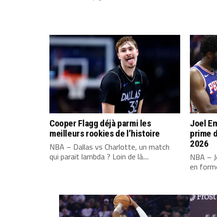
Cooper Flagg déjà parmi les
Joel Em
meilleurs rookies de l’histoire
prime d
2026
NBA – Dallas vs Charlotte, un match
qui parait lambda ? Loin de là....
NBA – Jo
en forme