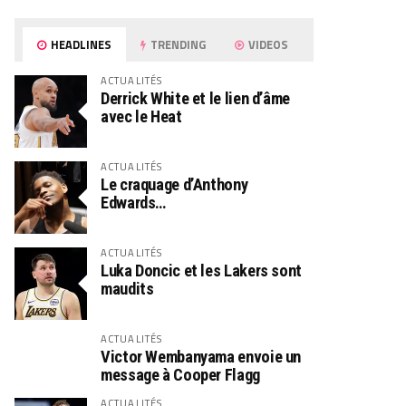
HEADLINES
TRENDING
VIDEOS
ACTUALITÉS
Derrick White et le lien d’âme
avec le Heat
ACTUALITÉS
Le craquage d’Anthony
Edwards…
ACTUALITÉS
Luka Doncic et les Lakers sont
maudits
ACTUALITÉS
Victor Wembanyama envoie un
message à Cooper Flagg
ACTUALITÉS