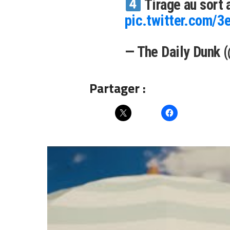
Tirage au sort 
pic.twitter.com/
— The Daily Dunk 
Partager :
Articles similaires