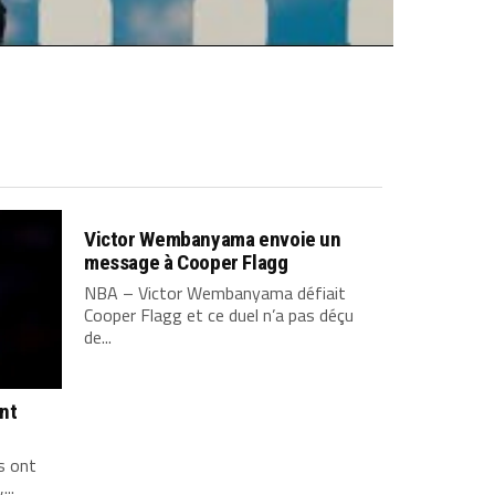
Victor Wembanyama envoie un
message à Cooper Flagg
NBA – Victor Wembanyama défiait
Cooper Flagg et ce duel n’a pas déçu
de...
ont
s ont
...