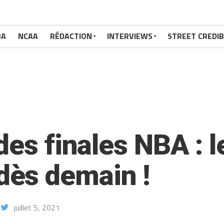
BA
NCAA
RÉDACTION
INTERVIEWS
STREET CREDIB
des finales NBA : l
ès demain !
juillet 5, 2021