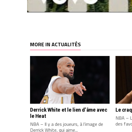
MORE IN ACTUALITÉS
Derrick White et le lien d’âme avec
Le cra
le Heat
NBA – L
des favo
NBA – Il y a des joueurs, à l’image de
Derrick White, qui aime...