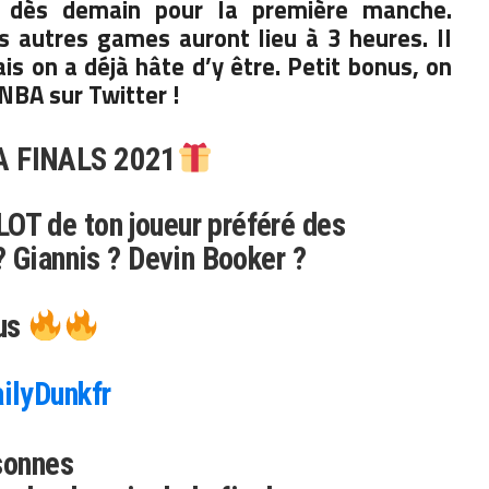
 dès demain pour la première manche.
s autres games auront lieu à 3 heures. Il
is on a déjà hâte d’y être. Petit bonus, on
NBA sur Twitter !
 FINALS 2021
T de ton joueur préféré des
 Giannis ? Devin Booker ?
ous
ilyDunkfr
sonnes