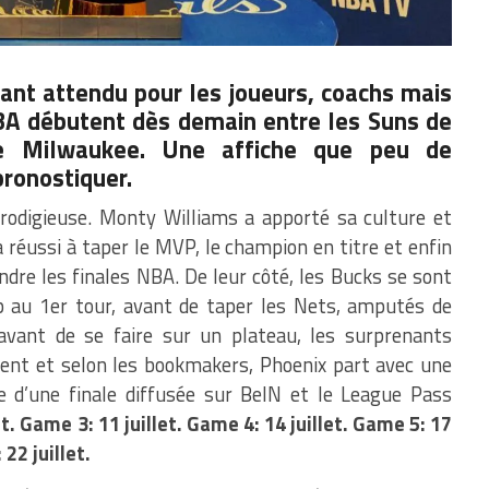
ant attendu pour les joueurs, coachs mais
NBA débutent dès demain entre les Suns de
e Milwaukee. Une affiche que peu de
pronostiquer.
rodigieuse. Monty Williams a apporté sa culture et
 a réussi à taper le MVP, le champion en titre et enfin
ndre les finales NBA. De leur côté, les Bucks se sont
 au 1er tour, avant de taper les Nets, amputés de
avant de se faire sur un plateau, les surprenants
ent et selon les bookmakers, Phoenix part avec une
e d’une finale diffusée sur BeIN et le League Pass
et. Game 3: 11 juillet. Game 4: 14 juillet. Game 5: 17
 22 juillet.