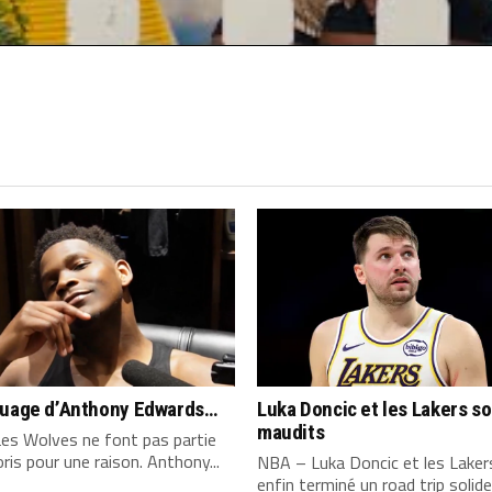
quage d’Anthony Edwards…
Luka Doncic et les Lakers s
maudits
es Wolves ne font pas partie
ris pour une raison. Anthony...
NBA – Luka Doncic et les Laker
enfin terminé un road trip solide,