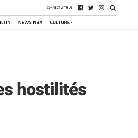
CONNECT WITH US
ILITY
NEWS NBA
CULTURE
es hostilités