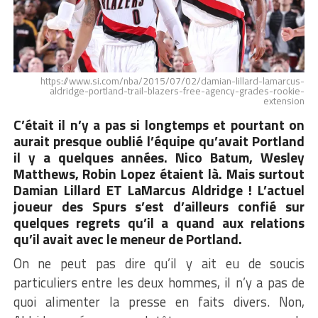
https://www.si.com/nba/2015/07/02/damian-lillard-lamarcus-
aldridge-portland-trail-blazers-free-agency-grades-rookie-
extension
C’était il n’y a pas si longtemps et pourtant on
aurait presque oublié l’équipe qu’avait Portland
il y a quelques années. Nico Batum, Wesley
Matthews, Robin Lopez étaient là. Mais surtout
Damian Lillard ET LaMarcus Aldridge ! L’actuel
joueur des Spurs s’est d’ailleurs confié sur
quelques regrets qu’il a quand aux relations
qu’il avait avec le meneur de Portland.
On ne peut pas dire qu’il y ait eu de soucis
particuliers entre les deux hommes, il n’y a pas de
quoi alimenter la presse en faits divers. Non,