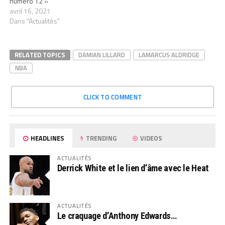
numéro 12 »
avril 16, 2021
Dans "Actualités"
RELATED TOPICS
DAMIAN LILLARD
LAMARCUS ALDRIDGE
NBA
CLICK TO COMMENT
HEADLINES
TRENDING
VIDEOS
ACTUALITÉS
Derrick White et le lien d’âme avec le Heat
ACTUALITÉS
Le craquage d’Anthony Edwards…