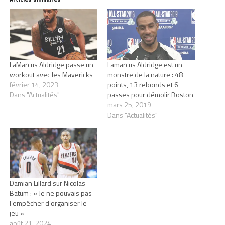
LaMarcus Aldridge passe un
Lamarcus Aldridge est un
workout avec les Mavericks
monstre de la nature : 48
février 14, 2023
points, 13 rebonds et 6
Dans "Actualités"
passes pour démolir Boston
mars 25, 2019
Dans "Actualités"
Damian Lillard sur Nicolas
Batum : « Je ne pouvais pas
l’empêcher d’organiser le
jeu »
août 21, 2024