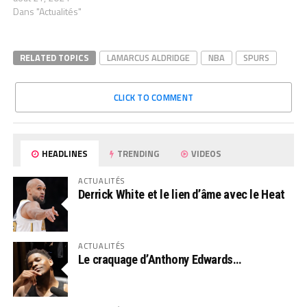
Dans "Actualités"
RELATED TOPICS
LAMARCUS ALDRIDGE
NBA
SPURS
CLICK TO COMMENT
HEADLINES
TRENDING
VIDEOS
ACTUALITÉS
Derrick White et le lien d’âme avec le Heat
ACTUALITÉS
Le craquage d’Anthony Edwards…