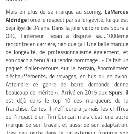
Mais en plus de sa marque au scoring,
LaMarcus
Aldridge
force le respect par sa longévité, lui qui est
déjà âgé de 34 ans. Dans la jolie victoire des Spurs à
OKC, l’intérieur Texan a disputé sa….1000ème
rencontre en carrière, rien que ça ! Une belle marque
de longévité, de professionnalisme également, et
son coach a tenu à lui rendre hommage : « Ca fait un
paquet d’aller-retours sur le terrain, énormément
d’échauffements, de voyages, en bus ou en avion.
Atteindre ce genre de barre demande donne
beaucoup de mérite ». Arrivé en 2015 aux
Spurs
, il
est déjà dans le top 10 des marqueurs de la
franchise. Certes il n’effleurera jamais les chiffres
ou l’impact d’un Tim Duncan mais c’est une autre
marque de son travail, et aussi de son adaptation.
Très peu porté dans le tir extérieur (comme son