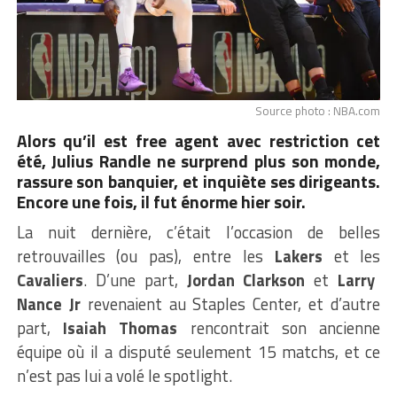
Source photo : NBA.com
Alors qu’il est free agent avec restriction cet
été, Julius Randle ne surprend plus son monde,
rassure son banquier, et inquiète ses dirigeants.
Encore une fois, il fut énorme hier soir.
La nuit dernière, c’était l’occasion de belles
retrouvailles (ou pas), entre les
Lakers
et les
Cavaliers
. D’une part,
Jordan Clarkson
et
Larry
Nance Jr
revenaient au Staples Center, et d’autre
part,
Isaiah Thomas
rencontrait son ancienne
équipe où il a disputé seulement 15 matchs, et ce
n’est pas lui a volé le spotlight.