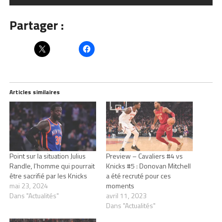
Partager :
Articles similaires
Point sur la situation Julius
Preview – Cavaliers #4 vs
Randle, l’homme qui pourrait
Knicks #5 : Donovan Mitchell
être sacrifié par les Knicks
a été recruté pour ces
mai 23, 2024
moments
Dans "Actualités"
avril 11, 2023
Dans "Actualités"