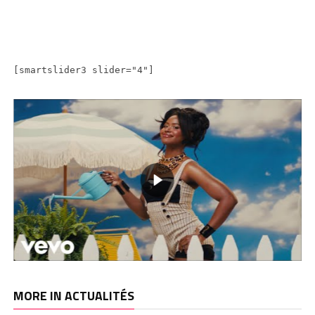
[smartslider3 slider="4"]
MORE IN ACTUALITÉS