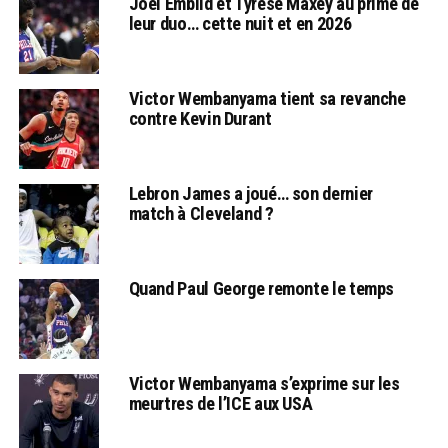
Joel Embiid et Tyrese Maxey au prime de
leur duo… cette nuit et en 2026
Victor Wembanyama tient sa revanche
contre Kevin Durant
Lebron James a joué… son dernier
match à Cleveland ?
Quand Paul George remonte le temps
Victor Wembanyama s’exprime sur les
meurtres de l’ICE aux USA