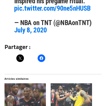
inspired his pregame ritual.
pic.twitter.com/90ne5nHUSB
— NBA on TNT (@NBAonTNT)
July 8, 2020
Partager :
Articles similaires