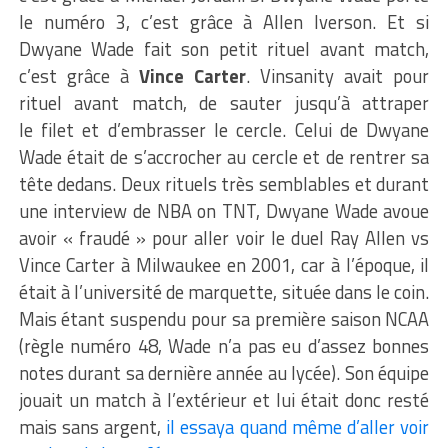
le numéro 3, c’est grâce à Allen Iverson. Et si
Dwyane Wade fait son petit rituel avant match,
c’est grâce à
Vince Carter
. Vinsanity avait pour
rituel avant match, de sauter jusqu’à attraper
le filet et d’embrasser le cercle. Celui de Dwyane
Wade était de s’accrocher au cercle et de rentrer sa
tête dedans. Deux rituels très semblables et durant
une interview de NBA on TNT, Dwyane Wade avoue
avoir « fraudé » pour aller voir le duel Ray Allen vs
Vince Carter à Milwaukee en 2001, car à l’époque, il
était à l’université de marquette, située dans le coin.
Mais étant suspendu pour sa première saison NCAA
(règle numéro 48, Wade n’a pas eu d’assez bonnes
notes durant sa dernière année au lycée). Son équipe
jouait un match à l’extérieur et lui était donc resté
mais sans argent,
il essaya quand même d’aller voir