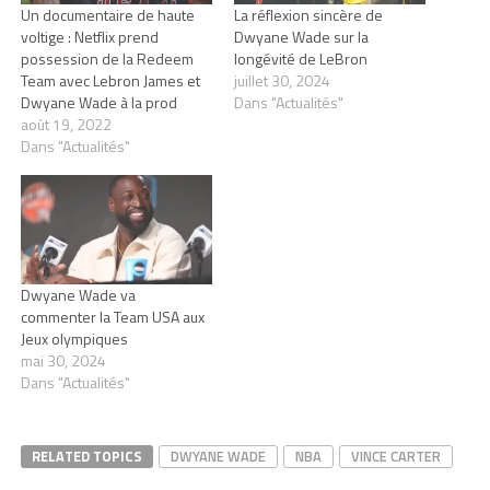
Un documentaire de haute
La réflexion sincère de
voltige : Netflix prend
Dwyane Wade sur la
possession de la Redeem
longévité de LeBron
Team avec Lebron James et
juillet 30, 2024
Dwyane Wade à la prod
Dans "Actualités"
août 19, 2022
Dans "Actualités"
Dwyane Wade va
commenter la Team USA aux
Jeux olympiques
mai 30, 2024
Dans "Actualités"
RELATED TOPICS
DWYANE WADE
NBA
VINCE CARTER