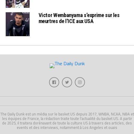
Victor Wembanyama s’exprime sur les
meurtres de l’ICE aux USA
The Daily Dunk est un média sur le basket US depuis 2017, WNBA, NCAA, NBA et
les équipes de France, la rédaction traite toute l'actualité du basket US. A partir
de 2025, il traitera dorénavant de toute la culture US à travers des articles, des
events et des interviews, notamment à Los Angeles et ouais