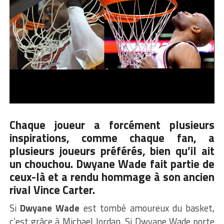
Chaque joueur a forcément plusieurs
inspirations, comme chaque fan, a
plusieurs joueurs préférés, bien qu’il ait
un chouchou. Dwyane Wade fait partie de
ceux-là et a rendu hommage à son ancien
rival Vince Carter.
Si
Dwyane Wade
est tombé amoureux du basket,
c’est grâce à Michael Jordan. Si Dwyane Wade porte