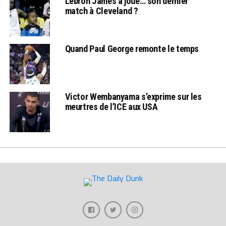
Lebron James a joué… son dernier
match à Cleveland ?
Quand Paul George remonte le temps
Victor Wembanyama s’exprime sur les
meurtres de l’ICE aux USA