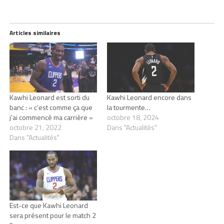
Articles similaires
Kawhi Leonard est sorti du
Kawhi Leonard encore dans
banc : « c’est comme ça que
la tourmente…
j’ai commencé ma carrière »
octobre 18, 2024
octobre 21, 2022
Dans "Actualités"
Dans "Actualités"
Est-ce que Kawhi Leonard
sera présent pour le match 2