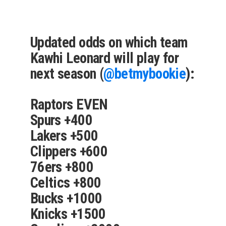
Updated odds on which team
Kawhi Leonard will play for
next season (
@betmybookie
):
Raptors EVEN
Spurs +400
Lakers +500
Clippers +600
76ers +800
Celtics +800
Bucks +1000
Knicks +1500