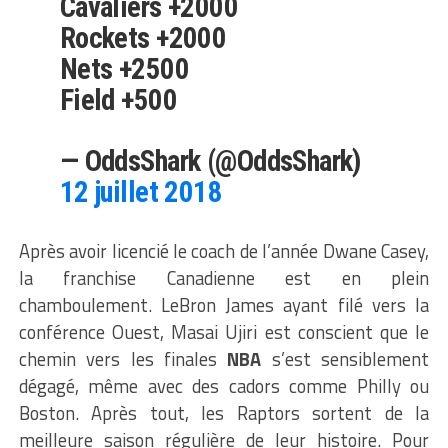
Cavaliers +2000
Rockets +2000
Nets +2500
Field +500
— OddsShark (@OddsShark)
12 juillet 2018
Après avoir licencié le coach de l’année Dwane Casey,
la franchise Canadienne est en plein
chamboulement. LeBron James ayant filé vers la
conférence Ouest, Masai Ujiri est conscient que le
chemin vers les finales
NBA
s’est sensiblement
dégagé, même avec des cadors comme Philly ou
Boston. Après tout, les Raptors sortent de la
meilleure saison régulière de leur histoire. Pour