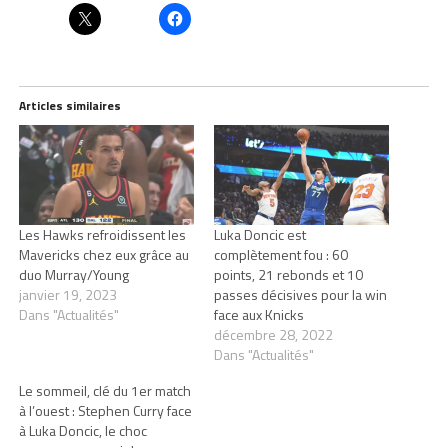
Articles similaires
Les Hawks refroidissent les
Luka Doncic est
Mavericks chez eux grâce au
complètement fou : 60
duo Murray/Young
points, 21 rebonds et 10
janvier 19, 2023
passes décisives pour la win
Dans "Actualités"
face aux Knicks
décembre 28, 2022
Dans "Actualités"
Le sommeil, clé du 1er match
à l’ouest : Stephen Curry face
à Luka Doncic, le choc