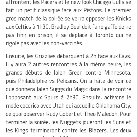
affrontent les Pacers et le new look Chicago Bulls se
fait un petit classique face aux Pistons. Le premier
gros match de la soirée se verra opposer les Knicks
aux Celtics à 1h30. Bradley Beal doit faire gaffe de ne
pas finir en prison, il se déplace à Toronto qui ne
rigole pas avec les non-vaccinés.
Ensuite, les Grizzlies débarquent à 2h face aux Cavs.
Il y aura 2 autres rencontres à la même heure, les
grands débuts de Jalen Green contre Minnesota,
puis Philadelphie vs Pelicans. On a hâte de voir ce
que donnera Jalen Suggs du Magic dans la rencontre
l’opposant aux Spurs à 2h30. Ensuite, activons le
mode cocorico avec Utah qui accueille Oklahoma City,
de quoi observer Rudy Gobert et Theo Maledon. Pour
terminer la soirée, les Nuggets joueront les Suns et
les Kings termineront contre les Blazers. Les deux