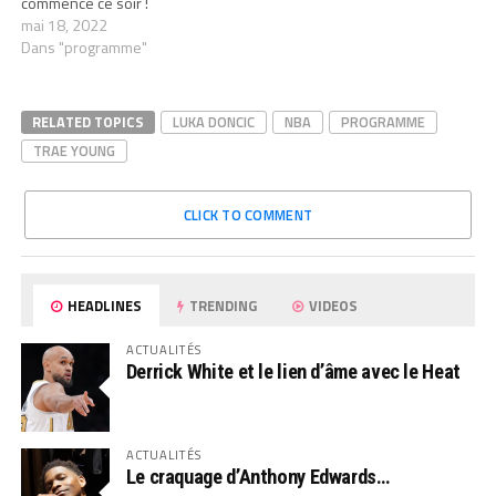
commence ce soir !
mai 18, 2022
Dans "programme"
RELATED TOPICS
LUKA DONCIC
NBA
PROGRAMME
TRAE YOUNG
CLICK TO COMMENT
HEADLINES
TRENDING
VIDEOS
ACTUALITÉS
Derrick White et le lien d’âme avec le Heat
ACTUALITÉS
Le craquage d’Anthony Edwards…