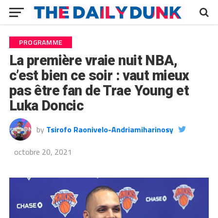
PROGRAMME
La première vraie nuit NBA,
c’est bien ce soir : vaut mieux
pas être fan de Trae Young et
Luka Doncic
by
Tsirofo Raonivelo-Andriamiharinosy
octobre 20, 2021