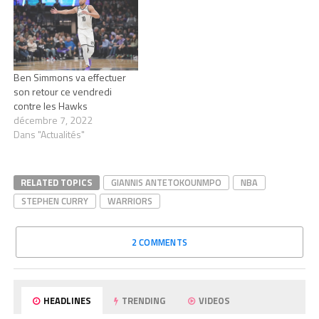
Ben Simmons va effectuer
son retour ce vendredi
contre les Hawks
décembre 7, 2022
Dans "Actualités"
RELATED TOPICS
GIANNIS ANTETOKOUNMPO
NBA
STEPHEN CURRY
WARRIORS
2 COMMENTS
HEADLINES
TRENDING
VIDEOS