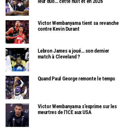
leur duo… cette nuit et en 2026
Victor Wembanyama tient sa revanche
contre Kevin Durant
Lebron James a joué… son dernier
match à Cleveland ?
Quand Paul George remonte le temps
Victor Wembanyama s’exprime sur les
meurtres de l’ICE aux USA