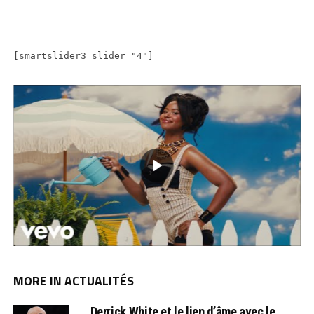
[smartslider3 slider="4"]
MORE IN ACTUALITÉS
Derrick White et le lien d’âme avec le