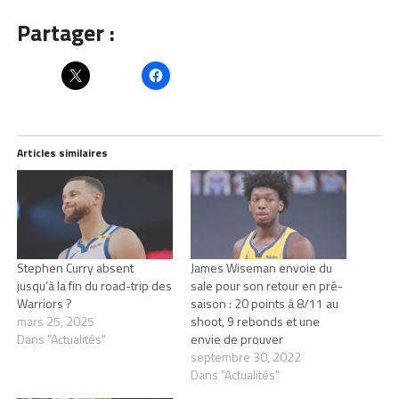
Partager :
Articles similaires
Stephen Curry absent
James Wiseman envoie du
jusqu’à la fin du road-trip des
sale pour son retour en pré-
Warriors ?
saison : 20 points à 8/11 au
mars 25, 2025
shoot, 9 rebonds et une
Dans "Actualités"
envie de prouver
septembre 30, 2022
Dans "Actualités"