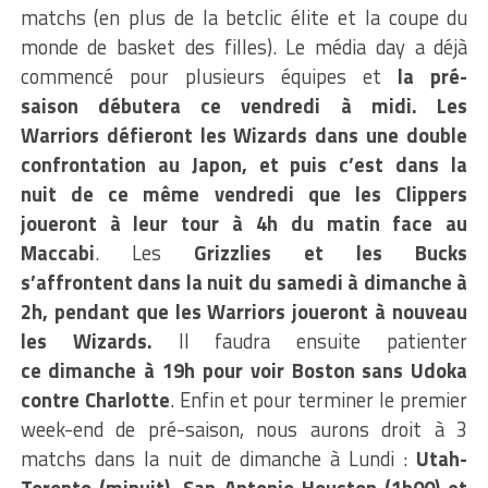
matchs (en plus de la betclic élite et la coupe du
monde de basket des filles). Le média day a déjà
commencé pour plusieurs équipes et
la pré-
saison débutera ce vendredi à midi. Les
Warriors défieront les Wizards dans une double
confrontation au Japon, et puis c’est dans la
nuit de ce même vendredi que les Clippers
joueront à leur tour à 4h du matin face au
Maccabi
. Les
Grizzlies et les Bucks
s’affrontent dans la nuit du samedi à dimanche à
2h, pendant que les Warriors joueront à nouveau
les Wizards.
Il faudra ensuite patienter
ce dimanche à 19h pour voir Boston sans Udoka
contre Charlotte
. Enfin et pour terminer le premier
week-end de pré-saison, nous aurons droit à 3
matchs dans la nuit de dimanche à Lundi :
Utah-
Toronto (minuit), San Antonio-Houston (1h00) et