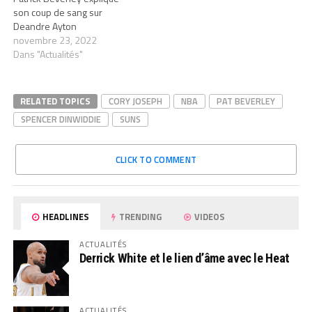
son coup de sang sur
Deandre Ayton
novembre 23, 2022
Dans "Actualités"
RELATED TOPICS
CORY JOSEPH
NBA
PAT BEVERLEY
SPENCER DINWIDDIE
SUNS
CLICK TO COMMENT
HEADLINES
TRENDING
VIDEOS
ACTUALITÉS
Derrick White et le lien d’âme avec le Heat
ACTUALITÉS