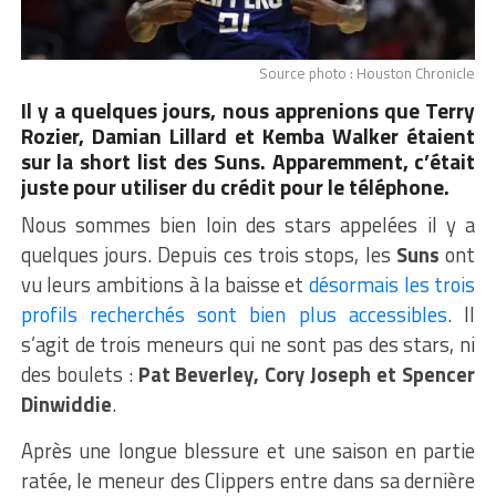
Source photo : Houston Chronicle
Il y a quelques jours, nous apprenions que Terry
Rozier, Damian Lillard et Kemba Walker étaient
sur la short list des Suns. Apparemment, c’était
juste pour utiliser du crédit pour le téléphone.
Nous sommes bien loin des stars appelées il y a
quelques jours. Depuis ces trois stops, les
Suns
ont
vu leurs ambitions à la baisse et
désormais les trois
profils recherchés sont bien plus accessibles
. Il
s’agit de trois meneurs qui ne sont pas des stars, ni
des boulets :
Pat Beverley, Cory Joseph et Spencer
Dinwiddie
.
Après une longue blessure et une saison en partie
ratée, le meneur des Clippers entre dans sa dernière