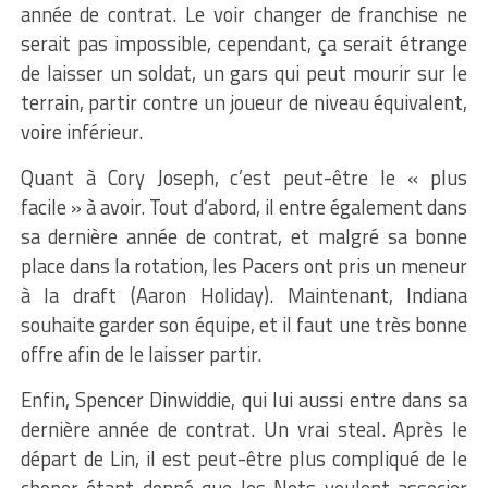
année de contrat. Le voir changer de franchise ne
serait pas impossible, cependant, ça serait étrange
de laisser un soldat, un gars qui peut mourir sur le
terrain, partir contre un joueur de niveau équivalent,
voire inférieur.
Quant à Cory Joseph, c’est peut-être le « plus
facile » à avoir. Tout d’abord, il entre également dans
sa dernière année de contrat, et malgré sa bonne
place dans la rotation, les Pacers ont pris un meneur
à la draft (Aaron Holiday). Maintenant, Indiana
souhaite garder son équipe, et il faut une très bonne
offre afin de le laisser partir.
Enfin, Spencer Dinwiddie, qui lui aussi entre dans sa
dernière année de contrat. Un vrai steal. Après le
départ de Lin, il est peut-être plus compliqué de le
choper étant donné que les Nets veulent associer