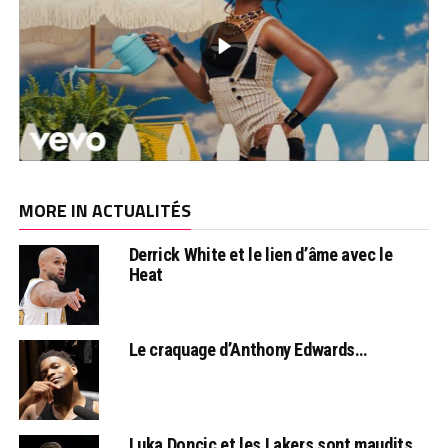
MORE IN ACTUALITÉS
Derrick White et le lien d’âme avec le
Heat
Le craquage d’Anthony Edwards…
Luka Doncic et les Lakers sont maudits