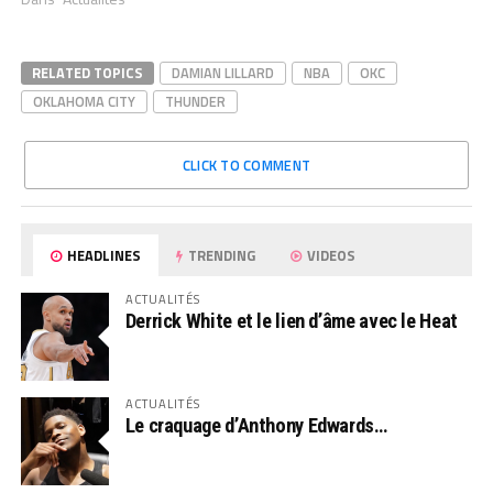
RELATED TOPICS
DAMIAN LILLARD
NBA
OKC
OKLAHOMA CITY
THUNDER
CLICK TO COMMENT
HEADLINES
TRENDING
VIDEOS
ACTUALITÉS
Derrick White et le lien d’âme avec le Heat
ACTUALITÉS
Le craquage d’Anthony Edwards…