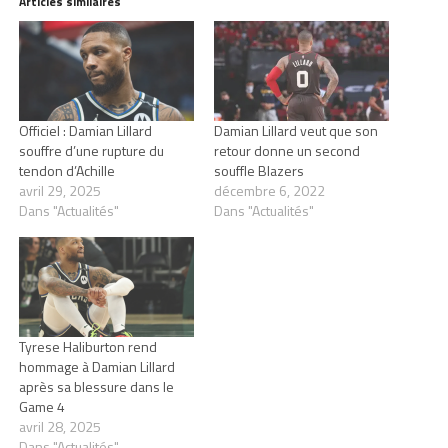
Articles similaires
Officiel : Damian Lillard
Damian Lillard veut que son
souffre d’une rupture du
retour donne un second
tendon d’Achille
souffle Blazers
avril 29, 2025
décembre 6, 2022
Dans "Actualités"
Dans "Actualités"
Tyrese Haliburton rend
hommage à Damian Lillard
après sa blessure dans le
Game 4
avril 28, 2025
Dans "Actualités"