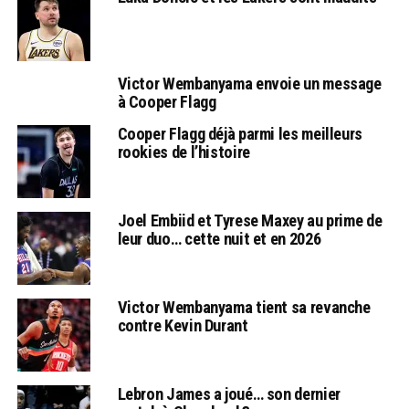
Victor Wembanyama envoie un message
à Cooper Flagg
Cooper Flagg déjà parmi les meilleurs
rookies de l’histoire
Joel Embiid et Tyrese Maxey au prime de
leur duo… cette nuit et en 2026
Victor Wembanyama tient sa revanche
contre Kevin Durant
Lebron James a joué… son dernier