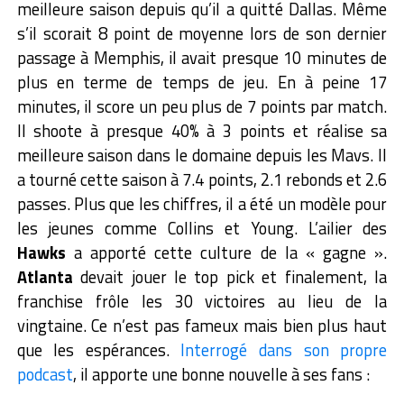
meilleure saison depuis qu’il a quitté Dallas. Même
s’il scorait 8 point de moyenne lors de son dernier
passage à Memphis, il avait presque 10 minutes de
plus en terme de temps de jeu. En à peine 17
minutes, il score un peu plus de 7 points par match.
Il shoote à presque 40% à 3 points et réalise sa
meilleure saison dans le domaine depuis les Mavs. Il
a tourné cette saison à 7.4 points, 2.1 rebonds et 2.6
passes. Plus que les chiffres, il a été un modèle pour
les jeunes comme Collins et Young. L’ailier des
Hawks
a apporté cette culture de la « gagne ».
Atlanta
devait jouer le top pick et finalement, la
franchise frôle les 30 victoires au lieu de la
vingtaine. Ce n’est pas fameux mais bien plus haut
que les espérances.
Interrogé dans son propre
podcast
, il apporte une bonne nouvelle à ses fans :