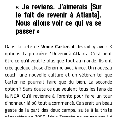
« Je reviens. J’aimerais [Sur
le fait de revenir à Atlanta].
Nous allons voir ce qui va se
passer »
Dans la tête de
Vince Carter
, il devrait y avoir 3
options. La première ? Revenir à Atlanta. C’est peut
être ce qu’il veut le plus que tout au monde. Ils ont
crée quelque chose d’énorme avec Vince. Un nouveau
coach, une nouvelle culture et un vétéran tel que
Carter ne pourrait faire que du bien. La seconde
option ? Sans doute ce que veulent tous les fans de
la NBA. Qu’il revienne à Toronto pour faire un tour
d’honneur là où tout a commencé. Ce serait un beau
geste de la part des deux camps, suite à la triste
séparation en 2005. Mais Toronto ne pourra pas lui