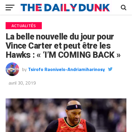
ACTUALITÉS
La belle nouvelle du jour pour
Vince Carter et peut être les
Hawks : « ‘I’M COMING BACK »
by
Tsirofo Raonivelo-Andriamiharinosy
avril 30, 2019