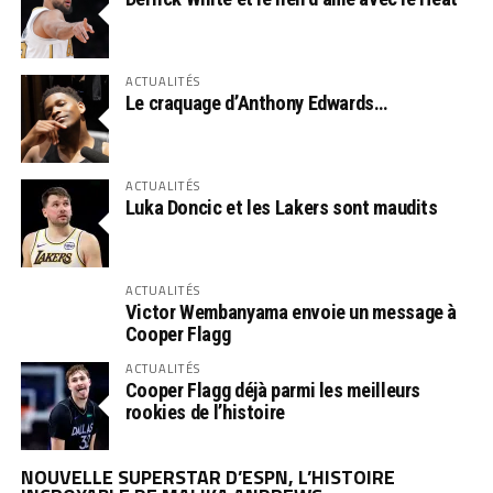
ACTUALITÉS
Le craquage d’Anthony Edwards…
ACTUALITÉS
Luka Doncic et les Lakers sont maudits
ACTUALITÉS
Victor Wembanyama envoie un message à
Cooper Flagg
ACTUALITÉS
Cooper Flagg déjà parmi les meilleurs
rookies de l’histoire
NOUVELLE SUPERSTAR D’ESPN, L’HISTOIRE