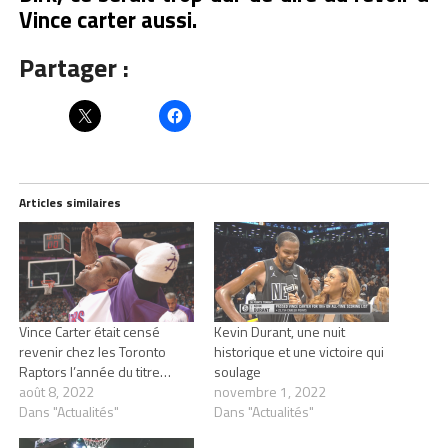
Vince carter aussi.
Partager :
Articles similaires
Vince Carter était censé
Kevin Durant, une nuit
revenir chez les Toronto
historique et une victoire qui
Raptors l’année du titre…
soulage
août 8, 2022
novembre 1, 2022
Dans "Actualités"
Dans "Actualités"