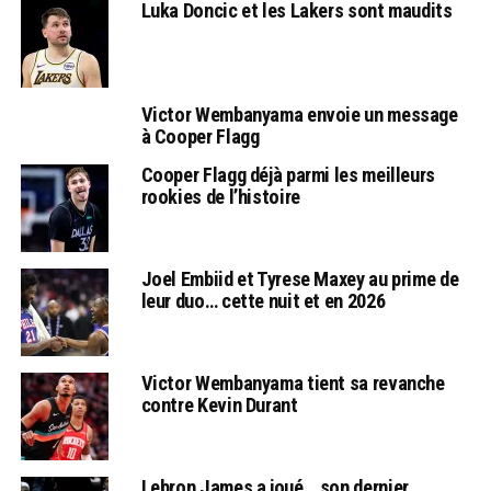
Luka Doncic et les Lakers sont maudits
Victor Wembanyama envoie un message
à Cooper Flagg
Cooper Flagg déjà parmi les meilleurs
rookies de l’histoire
Joel Embiid et Tyrese Maxey au prime de
leur duo… cette nuit et en 2026
Victor Wembanyama tient sa revanche
contre Kevin Durant
Lebron James a joué… son dernier