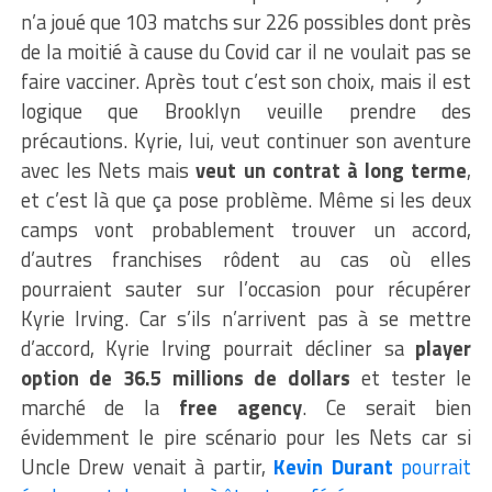
n’a joué que 103 matchs sur 226 possibles dont près
de la moitié à cause du Covid car il ne voulait pas se
faire vacciner. Après tout c’est son choix, mais il est
logique que Brooklyn veuille prendre des
précautions. Kyrie, lui, veut continuer son aventure
avec les Nets mais
veut un contrat à long terme
,
et c’est là que ça pose problème.
Même si les deux
camps vont probablement trouver un accord,
d’autres franchises rôdent au cas où elles
pourraient sauter sur l’occasion pour récupérer
Kyrie Irving. Car s’ils n’arrivent pas à se mettre
d’accord, Kyrie Irving pourrait décliner sa
player
option de 36.5 millions de dollars
et tester le
marché de la
free agency
. Ce serait bien
évidemment le pire scénario pour les Nets car si
Uncle Drew venait à partir,
Kevin Durant
pourrait