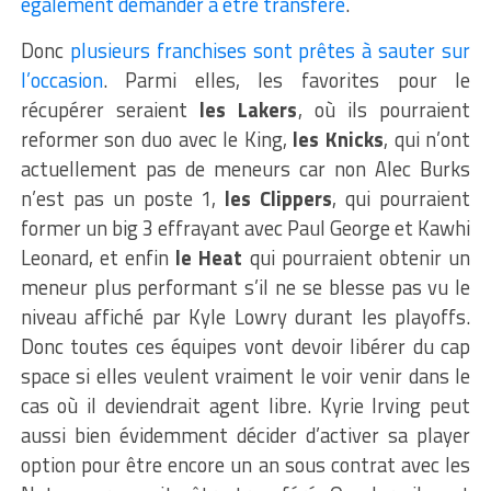
également demander à être transféré
.
Donc
plusieurs franchises sont prêtes à sauter sur
l’occasion
. Parmi elles, les favorites pour le
récupérer seraient
les Lakers
, où ils pourraient
reformer son duo avec le King,
les Knicks
, qui n’ont
actuellement pas de meneurs car non Alec Burks
n’est pas un poste 1,
les Clippers
, qui pourraient
former un big 3 effrayant avec Paul George et Kawhi
Leonard, et enfin
le Heat
qui pourraient obtenir un
meneur plus performant s’il ne se blesse pas vu le
niveau affiché par Kyle Lowry durant les playoffs.
Donc toutes ces équipes vont devoir libérer du cap
space si elles veulent vraiment le voir venir dans le
cas où il deviendrait agent libre. Kyrie Irving peut
aussi bien évidemment décider d’activer sa player
option pour être encore un an sous contrat avec les