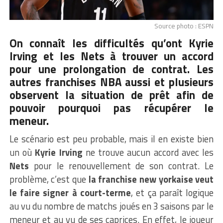
Source photo : ESPN
On connaît les difficultés qu’ont Kyrie
Irving et les Nets à trouver un accord
pour une prolongation de contrat. Les
autres franchises NBA aussi et plusieurs
observent la situation de prêt afin de
pouvoir pourquoi pas récupérer le
meneur.
Le scénario est peu probable, mais il en existe bien
un où
Kyrie Irving
ne trouve aucun accord avec les
Nets
pour le renouvellement de son contrat. Le
problème, c’est que
la franchise new yorkaise veut
le faire signer à court-terme
, et ça paraît logique
au vu du nombre de matchs joués en 3 saisons par le
meneur et au vu de ses caprices. En effet, le joueur