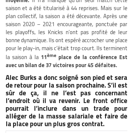
moyenne.
Il n’a manqué qu’un seul match cette
saison et a été titularisé à 44 reprises. Mais sur le
plan collectif, la saison a été décevante. Après une
saison 2020 – 2021 encourageante, ponctuée par
les playoffs, les Knicks n’ont pas profité de leur
bonne dynamique. Ils ont espéré accrocher une place
pour le play-in, mais c’était trop court. Ils terminent
ème
la saison à la
11
place de la conférence Est
avec un bilan de 37 victoires pour 45 défaites.
Alec Burks a donc soigné son pied et sera
de retour pour la saison prochaine. S’il est
sûr de ça, il ne l’est pas concernant
l’endroit où il va revenir. Le front office
pourrait l’inclure dans un trade pour
alléger de la masse salariale et faire de
la place pour un plus gros contrat.