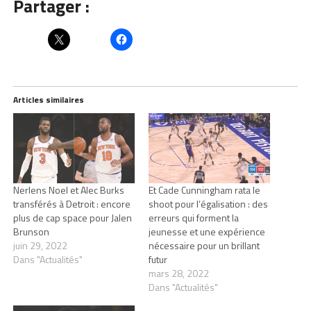
Partager :
Articles similaires
Nerlens Noel et Alec Burks
Et Cade Cunningham rata le
transférés à Detroit : encore
shoot pour l’égalisation : des
plus de cap space pour Jalen
erreurs qui forment la
Brunson
jeunesse et une expérience
juin 29, 2022
nécessaire pour un brillant
Dans "Actualités"
futur
mars 28, 2022
Dans "Actualités"