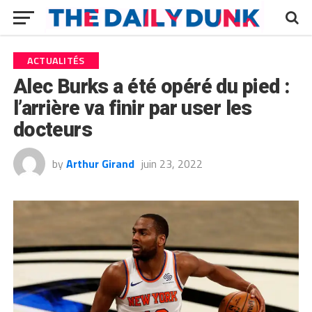
ACTUALITÉS
Alec Burks a été opéré du pied :
l’arrière va finir par user les
docteurs
by
Arthur Girand
juin 23, 2022