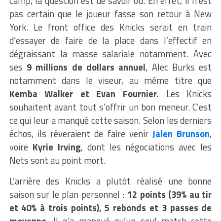
camp, la question est de savoir où. En effet, il n’est
pas certain que le joueur fasse son retour à New
York. Le front office des Knicks serait en train
d’essayer de faire de la place dans l’effectif en
dégraissant la masse salariale notamment. Avec
ses
9 millions de dollars annuel
, Alec Burks est
notamment dans le viseur, au même titre que
Kemba Walker et Evan Fournier.
Les Knicks
souhaitent avant tout s’offrir un bon meneur. C’est
ce qui leur a manqué cette saison. Selon les derniers
échos, ils rêveraient de faire venir
Jalen Brunson
,
voire
Kyrie Irving
, dont les négociations avec les
Nets sont au point mort.
L’arrière des Knicks a plutôt réalisé une bonne
saison sur le plan personnel :
12 points (39% au tir
et 40% à trois points), 5 rebonds et 3 passes de