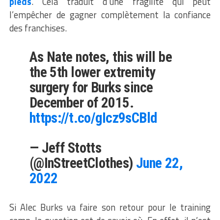
pieds
. Cela traduit d’une fragilité qui peut
l’empêcher de gagner complètement la confiance
des franchises.
As Nate notes, this will be
the 5th lower extremity
surgery for Burks since
December of 2015.
https://t.co/gIcz9sCBld
— Jeff Stotts
(@InStreetClothes)
June 22,
2022
Si Alec Burks va faire son retour pour le training