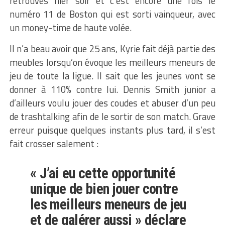
retrouvés hier soir et c’est encore une fois le
numéro 11 de Boston qui est sorti vainqueur, avec
un money-time de haute volée.
Il n’a beau avoir que 25 ans, Kyrie fait déjà partie des
meubles lorsqu’on évoque les meilleurs meneurs de
jeu de toute la ligue. Il sait que les jeunes vont se
donner à 110% contre lui. Dennis Smith junior a
d’ailleurs voulu jouer des coudes et abuser d’un peu
de trashtalking afin de le sortir de son match. Grave
erreur puisque quelques instants plus tard, il s’est
fait crosser salement :
« J’ai eu cette opportunité
unique de bien jouer contre
les meilleurs meneurs de jeu
et de galérer aussi » déclare