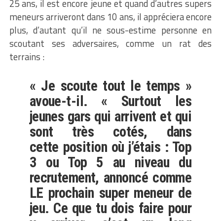
25 ans, il est encore jeune et quand d’autres supers
meneurs arriveront dans 10 ans, il appréciera encore
plus, d’autant qu’il ne sous-estime personne en
scoutant ses adversaires, comme un rat des
terrains :
« Je scoute tout le temps »
avoue-t-il. « Surtout les
jeunes gars qui arrivent et qui
sont très cotés, dans
cette position où j’étais : Top
3 ou Top 5 au niveau du
recrutement, annoncé comme
LE prochain super meneur de
jeu. Ce que tu dois faire pour