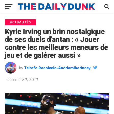
ACTUALITÉS
Kyrie Irving un brin nostalgique
de ses duels d’antan : « Jouer
contre les meilleurs meneurs de
jeu et de galérer aussi »
by
Tsirofo Raonivelo-Andriamiharinosy
décembre 7, 2017