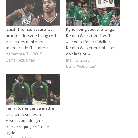
Isaiah Thomas assure les
Kyrie Irving veut challenger
arrières de Kyrie Irving : « Il
Kemba Walker en 1 vs 1 :
est un des meilleurs
« Je veux Kemba Walker.
meneurs de l’histoire »
Kemba Walker et moi… on
décembre 31, 2019
doit le faire »
Dans "Actualités"
mai 12, 2020
Dans "Actualités"
Terry Rozier tient à mettre
les points sur les i :
« Beaucoup de gens
pensent que je déteste
Kyrie »