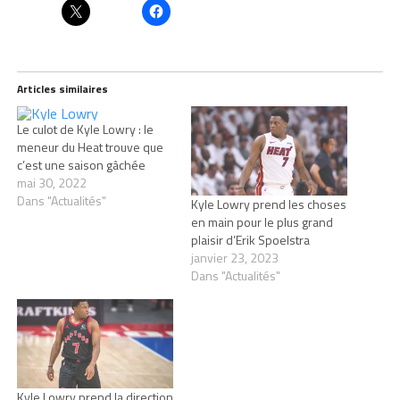
Articles similaires
Le culot de Kyle Lowry : le
meneur du Heat trouve que
c’est une saison gâchée
mai 30, 2022
Dans "Actualités"
Kyle Lowry prend les choses
en main pour le plus grand
plaisir d’Erik Spoelstra
janvier 23, 2023
Dans "Actualités"
Kyle Lowry prend la direction