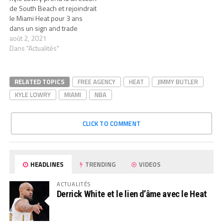
de South Beach et rejoindrait
le Miami Heat pour 3 ans
dans un sign and trade
août 2, 2021
Dans "Actualités"
RELATED TOPICS
FREE AGENCY
HEAT
JIMMY BUTLER
KYLE LOWRY
MIAMI
NBA
CLICK TO COMMENT
HEADLINES
TRENDING
VIDEOS
ACTUALITÉS
Derrick White et le lien d’âme avec le Heat