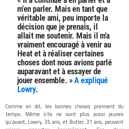
« Il a continué à en parler et à
m’en parler. Mais en tant que
véritable ami, peu importe la
décision que je prenais, il
allait me soutenir. Mais il m’a
vraiment encouragé à venir au
Heat et à réaliser certaines
choses dont nous avions parlé
auparavant et à essayer de
jouer ensemble. »
A expliqué
Lowry
.
Comme on dit, les bonnes choses prennent du
temps. Même s’ils ne sont plus aussi jeunes
qu’avant, Lowry, 35 ans, et Butler, 31 ans, peuvent