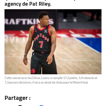
agency de Pat Riley.
Cette saison avec les Dinos, Lowry a compilé 17,2 points, 5,4 rebonds et
7,3 passes décisives, il sera un atout de choix pour le Miami Heat.
Partager :