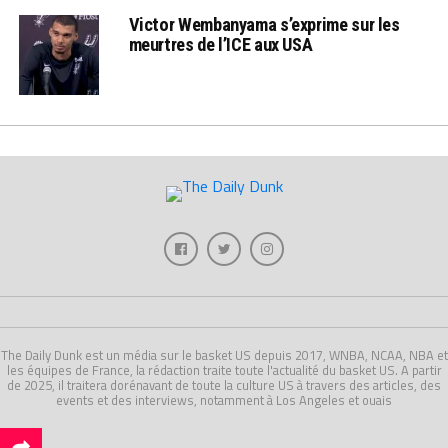
Victor Wembanyama s’exprime sur les
meurtres de l’ICE aux USA
The Daily Dunk est un média sur le basket US depuis 2017, WNBA, NCAA, NBA et
les équipes de France, la rédaction traite toute l'actualité du basket US. A partir
de 2025, il traitera dorénavant de toute la culture US à travers des articles, des
events et des interviews, notamment à Los Angeles et ouais