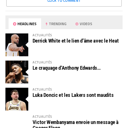
CLICK TO COMMENT
HEADLINES
TRENDING
VIDEOS
ACTUALITÉS
Derrick White et le lien d’âme avec le Heat
ACTUALITÉS
Le craquage d’Anthony Edwards…
ACTUALITÉS
Luka Doncic et les Lakers sont maudits
ACTUALITÉS
Victor Wembanyama envoie un message à
Cooper Flagg