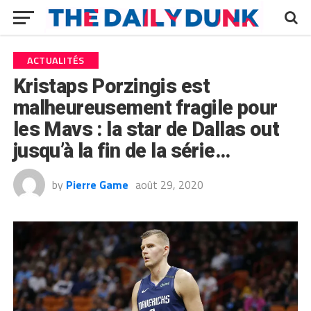
ACTUALITÉS
Kristaps Porzingis est
malheureusement fragile pour
les Mavs : la star de Dallas out
jusqu’à la fin de la série…
by
Pierre Game
août 29, 2020