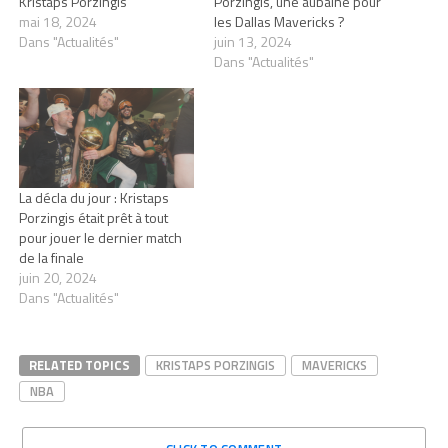
Kristaps Porzingis
Porzingis, une aubaine pour
mai 18, 2024
les Dallas Mavericks ?
Dans "Actualités"
juin 13, 2024
Dans "Actualités"
La décla du jour : Kristaps
Porzingis était prêt à tout
pour jouer le dernier match
de la finale
juin 20, 2024
Dans "Actualités"
RELATED TOPICS
KRISTAPS PORZINGIS
MAVERICKS
NBA