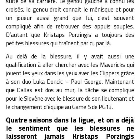
suite de sa carrière. Le genou gauche a connu les
croisés, le genou droit connait le ménisque et pour
un joueur aussi grand que lui, c’est souvent
compliqué afin de retrouver des appuis souples.
D’autant que Kristaps Porzingis a toujours des
petites blessures qui traînent par ci, par là.
Au delà de la blessure, il y avait aussi une
qualification à aller chercher avec les Mavericks qui
jouent les yeux dans les yeux avec les Clippers grâce
à son duo Luka Doncic – Paul George. Maintenant
que Dallas est dos au mur, la tâche se complique
pour le Slovène avec le blessure de son lieutenant et
le changement d’équipe au Game 5 de PG13.
Quatre saisons dans la ligue, et on a déjà
le sentiment que les blessures ne
laisseront jamais Kristaps Porzingis