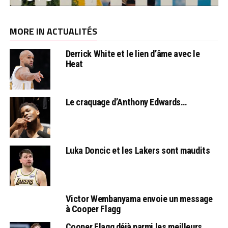
MORE IN ACTUALITÉS
Derrick White et le lien d’âme avec le
Heat
Le craquage d’Anthony Edwards…
Luka Doncic et les Lakers sont maudits
Victor Wembanyama envoie un message
à Cooper Flagg
Cooper Flagg déjà parmi les meilleurs