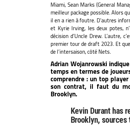
Miami, Sean Marks (General Mana
meilleur package possible. Alors que
il en a rien à foutre.
D’autres infor
et Kyrie Irving, les deux potes, 
décision d’Uncle Drew. L’autre, c
premier tour de draft 2023. Et que
de l’intersaison, côté Nets.
Adrian Wojanrowski indique 
temps en termes de joueurs 
comprendre : un top player 
son contrat, il faut du m
Brooklyn.
Kevin Durant has r
Brooklyn, sources 