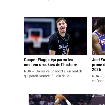
Cooper Flagg déjà parmi les
Joel Em
meilleurs rookies de l’histoire
prime d
2026
NBA – Dallas vs Charlotte, un match
qui parait lambda ? Loin de là....
NBA – Jo
en forme