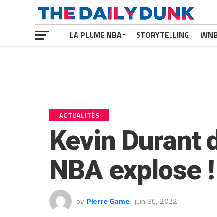
LA PLUME NBA
STORYTELLING
WN
ACTUALITÉS
Kevin Durant 
NBA explose !
by
Pierre Game
juin 30, 2022