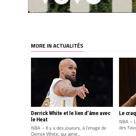
MORE IN ACTUALITÉS
Derrick White et le lien d’âme avec
Le cra
le Heat
NBA – L
des favo
NBA – Il y a des joueurs, à l’image de
Derrick White, qui aime...