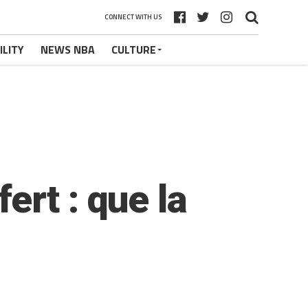
CONNECT WITH US
ILITY
NEWS NBA
CULTURE
rt : que la