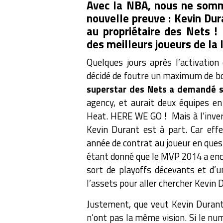
Avec la NBA, nous ne somm
nouvelle preuve : Kevin Du
au propriétaire des Nets !
des meilleurs joueurs de la 
Quelques jours après l’activation
décidé de foutre un maximum de bor
superstar des Nets a demandé s
agency, et aurait deux équipes en
Heat. HERE WE GO !
Mais à l’inve
Kevin Durant est à part. Car effe
année de contrat au joueur en quest
étant donné que le MVP 2014 a enco
sort de playoffs décevants et d’un
l’assets pour aller chercher Kevin 
Justement, que veut Kevin Durant,
n’ont pas la même vision. Si le n