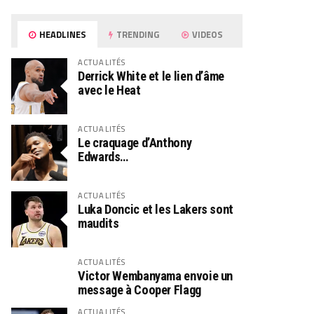
HEADLINES
TRENDING
VIDEOS
ACTUALITÉS
Derrick White et le lien d’âme
avec le Heat
ACTUALITÉS
Le craquage d’Anthony
Edwards…
ACTUALITÉS
Luka Doncic et les Lakers sont
maudits
ACTUALITÉS
Victor Wembanyama envoie un
message à Cooper Flagg
ACTUALITÉS