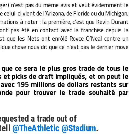
ger) n’est pas du même avis et veut évidemment le
 celui-ci vient de l’Arizona, de Floride ou du Michigan,
mations à noter : la première, c’est que Kevin Durant
n’ont pas été en contact avec la franchise depuis la
’est que les Nets ont enrôlé Royce O’Neal contre un
lque chose nous dit que ce n’est pas le dernier move
que ce sera le plus gros trade de tous le
et picks de draft impliqués, et on peut le
avec 195 millions de dollars restants sur
onde pour trouver le trade souhaité par
equested a trade out of
tell
@TheAthletic
@Stadium
.