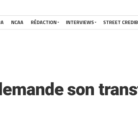
BA
NCAA
RÉDACTION
INTERVIEWS
STREET CREDIB
demande son transfe