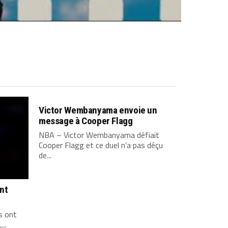
Victor Wembanyama envoie un
message à Cooper Flagg
NBA – Victor Wembanyama défiait
Cooper Flagg et ce duel n’a pas déçu
de...
ont
s ont
...