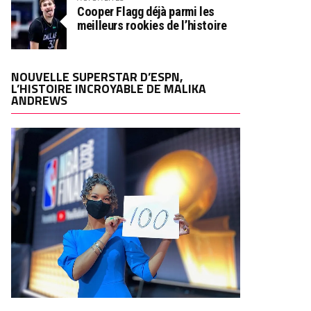
Cooper Flagg déjà parmi les
meilleurs rookies de l’histoire
NOUVELLE SUPERSTAR D’ESPN,
L’HISTOIRE INCROYABLE DE MALIKA
ANDREWS