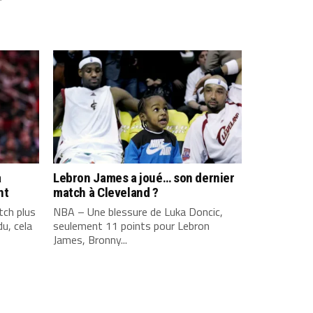
a
Lebron James a joué… son dernier
nt
match à Cleveland ?
ch plus
NBA – Une blessure de Luka Doncic,
u, cela
seulement 11 points pour Lebron
James, Bronny...