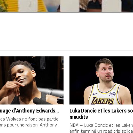
quage d’Anthony Edwards…
Luka Doncic et les Lakers s
maudits
es Wolves ne font pas partie
ris pour une raison. Anthony...
NBA – Luka Doncic et les Laker
enfin terminé un road trip solide,