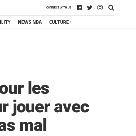
CONNECT WITH US
ILITY
NEWS NBA
CULTURE
our les
ur jouer avec
as mal