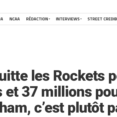
BA
NCAA
RÉDACTION
INTERVIEWS
STREET CREDIB
uitte les Rockets p
s et 37 millions po
am, c’est plutôt p