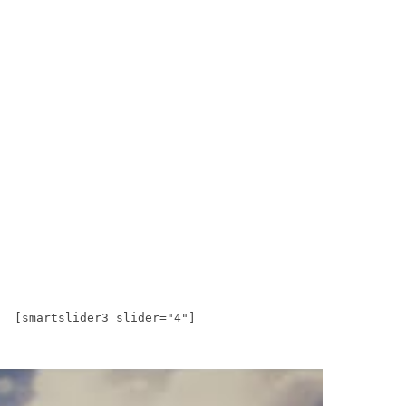
[smartslider3 slider="4"]