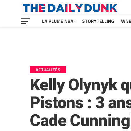
LA PLUME NBA
STORYTELLING
WN
ACTUALITÉS
Kelly Olynyk q
Pistons : 3 an
Cade Cunningh