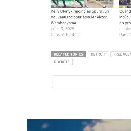
Kelly Olynyk rejoint les Spurs : un
Quand 
nouveau roc pour épauler Victor
McCollu
Wembanyama
en pro
juillet 9, 2025
octobr
Dans "Actualités"
Dans "
RELATED TOPICS
DETROIT
FREE AGE
ROCKETS