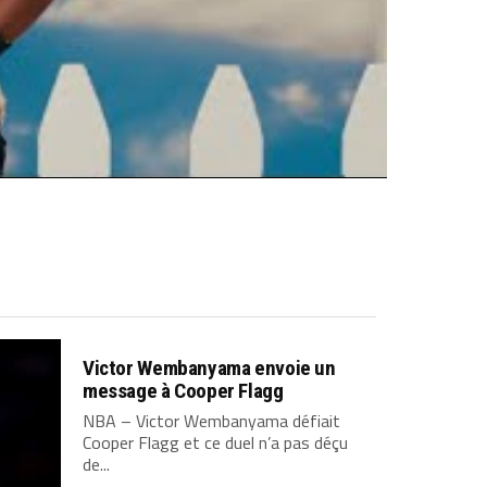
Victor Wembanyama envoie un
message à Cooper Flagg
NBA – Victor Wembanyama défiait
Cooper Flagg et ce duel n’a pas déçu
de...