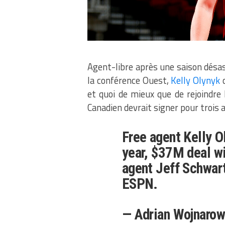
Agent-libre après une saison désas
la conférence Ouest,
Kelly Olynyk
c
et quoi de mieux que de rejoindre
Canadien devrait signer pour trois 
Free agent Kelly O
year, $37M deal wi
agent Jeff Schwar
ESPN.
— Adrian Wojnaro