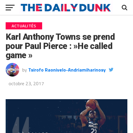
ACTUALITÉS
Karl Anthony Towns se prend
pour Paul Pierce : »He called
game »
by
Tsirofo Raonivelo-Andriamiharinosy
octobre 23, 2017